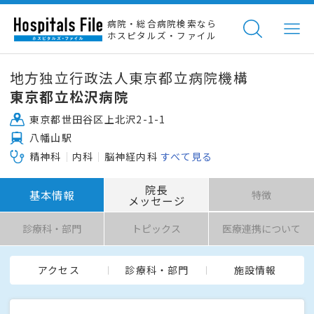
病院・総合病院検索なら
ホスピタルズ・ファイル
地方独立行政法人東京都立病院機構
東京都立松沢病院
東京都世田谷区上北沢2-1-1
八幡山駅
精神科
内科
脳神経内科
すべて見る
院長
基本情報
特徴
メッセージ
診療科・部門
トピックス
医療連携について
アクセス
診療科・部門
施設情報