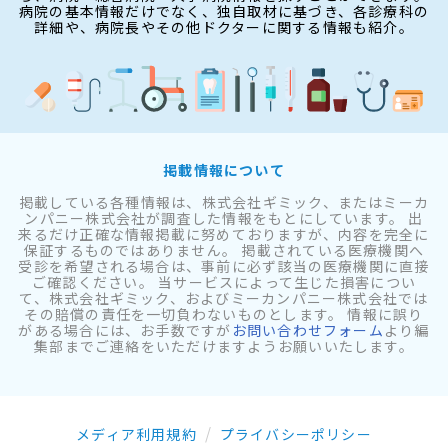
病院の基本情報だけでなく、独自取材に基づき、各診療科の
詳細や、病院長やその他ドクターに関する情報も紹介。
掲載情報について
掲載している各種情報は、株式会社ギミック、またはミーカ
ンパニー株式会社が調査した情報をもとにしています。 出
来るだけ正確な情報掲載に努めておりますが、内容を完全に
保証するものではありません。 掲載されている医療機関へ
受診を希望される場合は、事前に必ず該当の医療機関に直接
ご確認ください。 当サービスによって生じた損害につい
て、株式会社ギミック、およびミーカンパニー株式会社では
その賠償の責任を一切負わないものとします。 情報に誤り
がある場合には、お手数ですが
お問い合わせフォーム
より編
集部までご連絡をいただけますようお願いいたします。
メディア利用規約
プライバシーポリシー