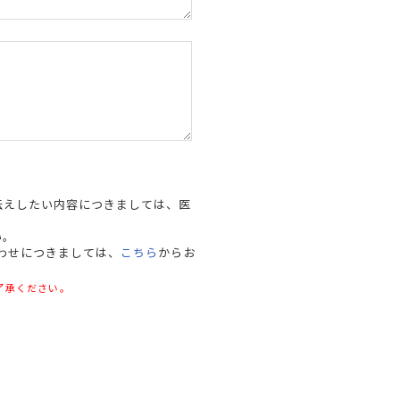
伝えしたい内容につきましては、医
い。
わせにつきましては、
こちら
からお
了承ください。