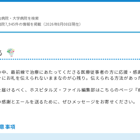
合病院・大学病院を検索
7,945件の情報を掲載（2026年8月08日現在）
る
の中、最前線で治療にあたってくださる医療従事者の方に応援・感
々にお礼を伝えられないままなのが心残り。伝えられる方法があっ
を届けるべく、ホスピタルズ・ファイル編集部はこちらのページ『
の感謝とエールを送るために、ぜひメッセージをお寄せください。
意事項