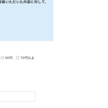
投稿いただいた内容に対して、
60代
70代以上