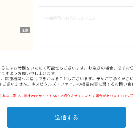
任意
するにはお時間をいただく可能性もございます。お急ぎの場合、必ずお
けますようお願い申し上げます。
は、医療機関へお届けできかねることもございます。予めご了承くださ
ではございません。ホスピタルズ・ファイルの掲載内容に関するお問い合
されない形で、弊社WEBサイトやSNSで紹介させていただく場合がありますのでご
送信する