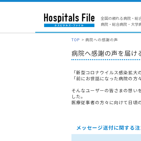
全国の頼れる病院・総
病院・総合病院・大学病院
TOP
病院への感謝の声
病院へ感謝の声を届け
「新型コロナウイルス感染拡大
「前にお世話になった病院の方
そんなユーザーの皆さまの想い
した。
医療従事者の方々に向けて日頃
メッセージ送付に関する注