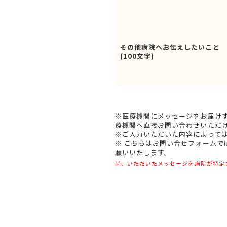
その他病院へお伝えしたいこと
(100文字)
※医療機関にメッセージをお届け
療機関へ直接お問い合わせいただ
※ご入力いただいた内容によって
※ こちらはお問い合せフォーム
願いいたします。
尚、いただいたメッセージを病院が特定