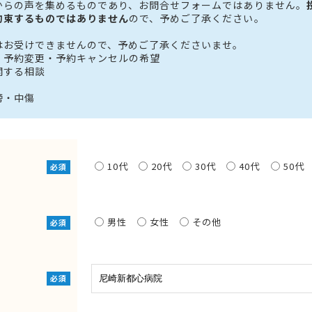
からの声を集めるものであり、お問合せフォームではありません。
約束するものではありません
ので、予めご了承ください。
はお受けできませんので、予めご了承くださいませ。
・予約変更・予約キャンセルの希望
関する相談
謗・中傷
10代
20代
30代
40代
50代
必須
男性
女性
その他
必須
必須