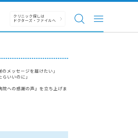
クリニック探しは
ドクターズ・ファイルへ
謝のメッセージを届けたい」
たらいいのに」
病院への感謝の声』を立ち上げま