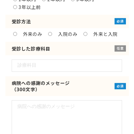
3年以上前
受診方法
必須
外来のみ
入院のみ
外来と入院
受診した診療科目
任意
病院への感謝のメッセージ
必須
（300文字）