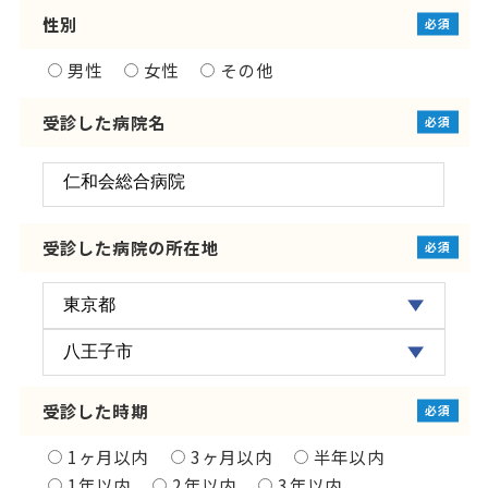
性別
必須
男性
女性
その他
受診した病院名
必須
受診した病院の所在地
必須
受診した時期
必須
1ヶ月以内
3ヶ月以内
半年以内
1年以内
2年以内
3年以内