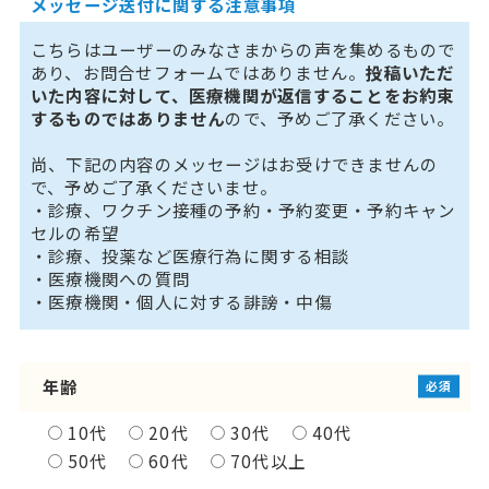
メッセージ送付に関する注意事項
こちらはユーザーのみなさまからの声を集めるもので
あり、お問合せフォームではありません。
投稿いただ
いた内容に対して、医療機関が返信することをお約束
するものではありません
ので、予めご了承ください。
尚、下記の内容のメッセージはお受けできませんの
で、予めご了承くださいませ。
・診療、ワクチン接種の予約・予約変更・予約キャン
セルの希望
・診療、投薬など医療行為に関する相談
・医療機関への質問
・医療機関・個人に対する誹謗・中傷
年齢
必須
10代
20代
30代
40代
50代
60代
70代以上