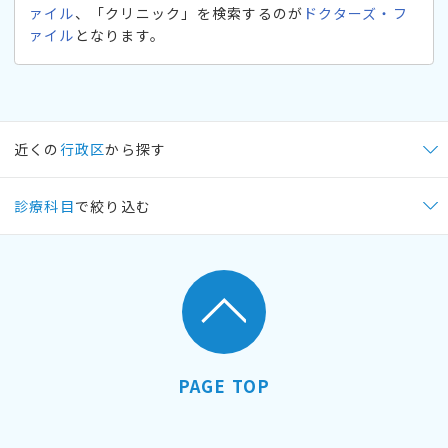
ァイル
、「クリニック」を検索するのが
ドクターズ・フ
ァイル
となります。
近くの
行政区
から探す
診療科目
で絞り込む
PAGE TOP