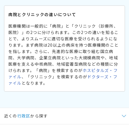
病院とクリニックの違いについて
医療機関は一般的に「病院」と「クリニック（診療所、
医院）」の2つに分けられます。この2つの違いを知るこ
とで、よりスムーズに適切な医療を受けられるようにな
ります。まず病院は20以上の病床を持つ医療機関のこと
を指します。さらに、先進的な医療に取り組む国立病
院、大学病院、企業立病院といった大規模病院や、地域
医療を支える中核病院、地域密着型病院などの種類に分
けられます。「病院」を検索するのが
ホスピタルズ・フ
ァイル
、「クリニック」を検索するのが
ドクターズ・フ
ァイル
となります。
近くの
行政区
から探す