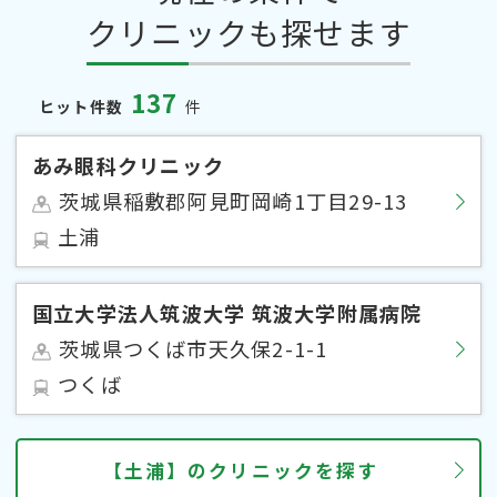
クリニックも探せます
137
ヒット件数
件
あみ眼科クリニック
茨城県稲敷郡阿見町岡崎1丁目29-13
土浦
国立大学法人筑波大学 筑波大学附属病院
茨城県つくば市天久保2-1-1
つくば
【土浦】のクリニックを探す