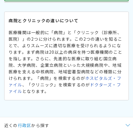
病院とクリニックの違いについて
医療機関は一般的に「病院」と「クリニック（診療所、
医院）」の2つに分けられます。この2つの違いを知るこ
とで、よりスムーズに適切な医療を受けられるようにな
ります。まず病院は20以上の病床を持つ医療機関のこと
を指します。さらに、先進的な医療に取り組む国立病
院、大学病院、企業立病院といった大規模病院や、地域
医療を支える中核病院、地域密着型病院などの種類に分
けられます。「病院」を検索するのが
ホスピタルズ・フ
ァイル
、「クリニック」を検索するのが
ドクターズ・フ
ァイル
となります。
近くの
行政区
から探す