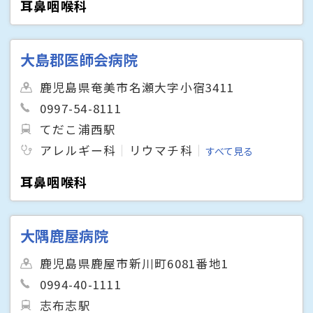
耳鼻咽喉科
大島郡医師会病院
鹿児島県奄美市名瀬大字小宿3411
0997-54-8111
てだこ浦西駅
アレルギー科
リウマチ科
すべて見る
耳鼻咽喉科
大隅鹿屋病院
鹿児島県鹿屋市新川町6081番地1
0994-40-1111
志布志駅