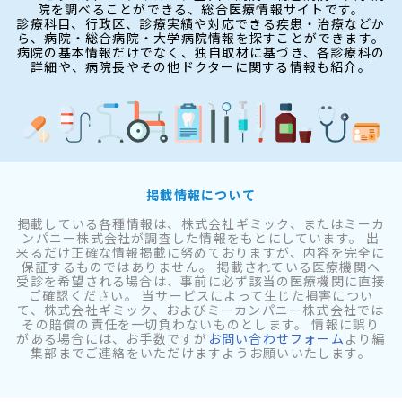
院を調べることができる、総合医療情報サイトです。
診療科目、行政区、診療実績や対応できる疾患・治療などか
ら、病院・総合病院・大学病院情報を探すことができます。
病院の基本情報だけでなく、独自取材に基づき、各診療科の
詳細や、病院長やその他ドクターに関する情報も紹介。
掲載情報について
掲載している各種情報は、株式会社ギミック、またはミーカ
ンパニー株式会社が調査した情報をもとにしています。 出
来るだけ正確な情報掲載に努めておりますが、内容を完全に
保証するものではありません。 掲載されている医療機関へ
受診を希望される場合は、事前に必ず該当の医療機関に直接
ご確認ください。 当サービスによって生じた損害につい
て、株式会社ギミック、およびミーカンパニー株式会社では
その賠償の責任を一切負わないものとします。 情報に誤り
がある場合には、お手数ですが
お問い合わせフォーム
より編
集部までご連絡をいただけますようお願いいたします。