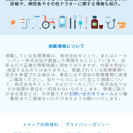
詳細や、病院長やその他ドクターに関する情報も紹介。
掲載情報について
掲載している各種情報は、株式会社ギミック、またはミーカ
ンパニー株式会社が調査した情報をもとにしています。 出
来るだけ正確な情報掲載に努めておりますが、内容を完全に
保証するものではありません。 掲載されている医療機関へ
受診を希望される場合は、事前に必ず該当の医療機関に直接
ご確認ください。 当サービスによって生じた損害につい
て、株式会社ギミック、およびミーカンパニー株式会社では
その賠償の責任を一切負わないものとします。 情報に誤り
がある場合には、お手数ですが
お問い合わせフォーム
より編
集部までご連絡をいただけますようお願いいたします。
メディア利用規約
プライバシーポリシー