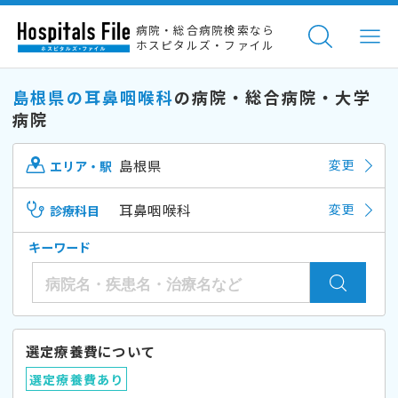
病院・総合病院検索なら
ホスピタルズ・ファイル
島根県の耳鼻咽喉科
の病院・総合病院・大学
病院
島根県
変更
エリア・駅
耳鼻咽喉科
変更
診療科目
キーワード
選定療養費について
選定療養費あり