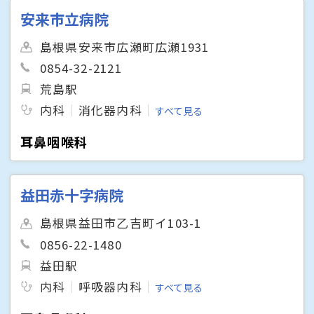
安来市立病院
島根県安来市広瀬町広瀬1931
0854-32-2121
荒島駅
内科
消化器内科
すべて見る
耳鼻咽喉科
益田赤十字病院
島根県益田市乙吉町イ103-1
0856-22-1480
益田駅
内科
呼吸器内科
すべて見る