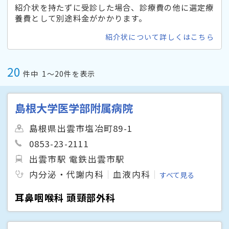
紹介状を持たずに受診した場合、診療費の他に選定療
養費として別途料金がかかります。
紹介状について詳しくはこちら
20
件中
1〜20件を表示
島根大学医学部附属病院
島根県出雲市塩冶町89-1
0853-23-2111
出雲市駅 電鉄出雲市駅
内分泌・代謝内科
血液内科
すべて見る
耳鼻咽喉科 頭頸部外科