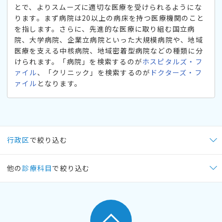
とで、よりスムーズに適切な医療を受けられるようにな
ります。まず病院は20以上の病床を持つ医療機関のこと
を指します。さらに、先進的な医療に取り組む国立病
院、大学病院、企業立病院といった大規模病院や、地域
医療を支える中核病院、地域密着型病院などの種類に分
けられます。「病院」を検索するのが
ホスピタルズ・フ
ァイル
、「クリニック」を検索するのが
ドクターズ・フ
ァイル
となります。
行政区
で絞り込む
他の
診療科目
で絞り込む