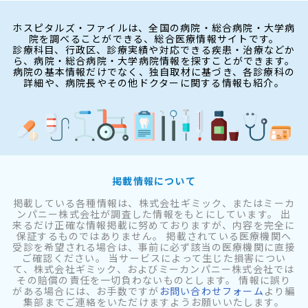
ホスピタルズ・ファイルは、全国の病院・総合病院・大学病
院を調べることができる、総合医療情報サイトです。
診療科目、行政区、診療実績や対応できる疾患・治療などか
ら、病院・総合病院・大学病院情報を探すことができます。
病院の基本情報だけでなく、独自取材に基づき、各診療科の
詳細や、病院長やその他ドクターに関する情報も紹介。
掲載情報について
掲載している各種情報は、株式会社ギミック、またはミーカ
ンパニー株式会社が調査した情報をもとにしています。 出
来るだけ正確な情報掲載に努めておりますが、内容を完全に
保証するものではありません。 掲載されている医療機関へ
受診を希望される場合は、事前に必ず該当の医療機関に直接
ご確認ください。 当サービスによって生じた損害につい
て、株式会社ギミック、およびミーカンパニー株式会社では
その賠償の責任を一切負わないものとします。 情報に誤り
がある場合には、お手数ですが
お問い合わせフォーム
より編
集部までご連絡をいただけますようお願いいたします。