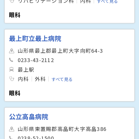
リハビリテーション科
内科
すべて見る
眼科
最上町立最上病院
山形県最上郡最上町大字向町64-3
0233-43-2112
最上駅
内科
外科
すべて見る
眼科
公立高畠病院
山形県東置賜郡高畠町大字高畠386
0238-52-1500