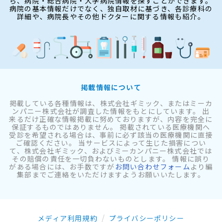
ら、病院・総合病院・大学病院情報を探すことができます。
病院の基本情報だけでなく、独自取材に基づき、各診療科の
詳細や、病院長やその他ドクターに関する情報も紹介。
掲載情報について
掲載している各種情報は、株式会社ギミック、またはミーカ
ンパニー株式会社が調査した情報をもとにしています。 出
来るだけ正確な情報掲載に努めておりますが、内容を完全に
保証するものではありません。 掲載されている医療機関へ
受診を希望される場合は、事前に必ず該当の医療機関に直接
ご確認ください。 当サービスによって生じた損害につい
て、株式会社ギミック、およびミーカンパニー株式会社では
その賠償の責任を一切負わないものとします。 情報に誤り
がある場合には、お手数ですが
お問い合わせフォーム
より編
集部までご連絡をいただけますようお願いいたします。
メディア利用規約
プライバシーポリシー