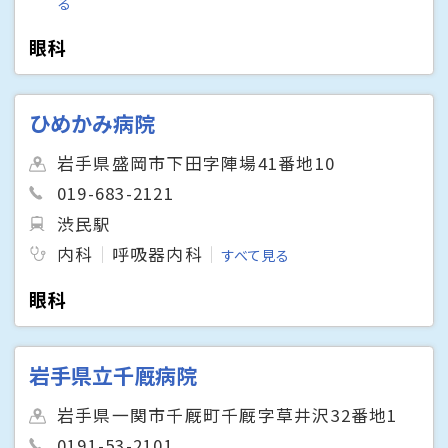
る
眼科
ひめかみ病院
岩手県盛岡市下田字陣場41番地10
019-683-2121
渋民駅
内科
呼吸器内科
すべて見る
眼科
岩手県立千厩病院
岩手県一関市千厩町千厩字草井沢32番地1
0191-53-2101