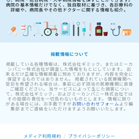
病院の基本情報だけでなく、独自取材に基づき、各診療科の
詳細や、病院長やその他ドクターに関する情報も紹介。
掲載情報について
掲載している各種情報は、株式会社ギミック、またはミーカ
ンパニー株式会社が調査した情報をもとにしています。 出
来るだけ正確な情報掲載に努めておりますが、内容を完全に
保証するものではありません。 掲載されている医療機関へ
受診を希望される場合は、事前に必ず該当の医療機関に直接
ご確認ください。 当サービスによって生じた損害につい
て、株式会社ギミック、およびミーカンパニー株式会社では
その賠償の責任を一切負わないものとします。 情報に誤り
がある場合には、お手数ですが
お問い合わせフォーム
より編
集部までご連絡をいただけますようお願いいたします。
メディア利用規約
プライバシーポリシー