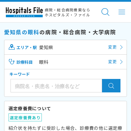
病院・総合病院検索なら
ホスピタルズ・ファイル
愛知県の眼科
の病院・総合病院・大学病院
愛知県
変更
エリア・駅
眼科
変更
診療科目
キーワード
選定療養費について
選定療養費あり
紹介状を持たずに受診した場合、診療費の他に選定療