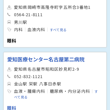
愛知県岡崎市高隆寺町字五所合3番地1
0564-21-8111
男川駅
内科
血液内科
すべて見る
眼科
愛知医療センター名古屋第二病院
愛知県名古屋市昭和区妙見町2-9
052-832-1121
金山駅 栄駅 八事日赤駅
血液・腫瘍内科
糖尿病・内分泌内科
す
べて見る
眼科