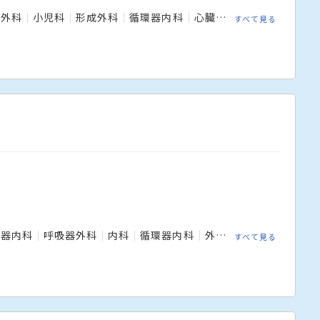
外科
小児科
形成外科
循環器内科
心臓血管外科
放射線科
すべて見る
吸器内科
呼吸器外科
内科
循環器内科
外科
心臓血管外科
すべて見る