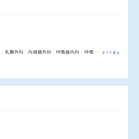
科
乳腺外科
内視鏡外科
呼吸器内科
呼吸器外科
外科
婦人
すべて見る