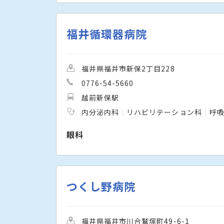
福井循環器病院
福井県福井市新保2丁目228
0776-54-5660
越前新保駅
内分泌内科
リハビリテーション科
呼
眼科
つくし野病院
福井県福井市川合鷲塚町49-6-1