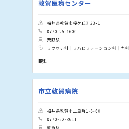
敦賀医療センター
福井県敦賀市桜ケ丘町33-1
0770-25-1600
粟野駅
リウマチ科
リハビリテーション科
内
眼科
市立敦賀病院
福井県敦賀市三島町1-6-60
0770-22-3611
敦賀駅