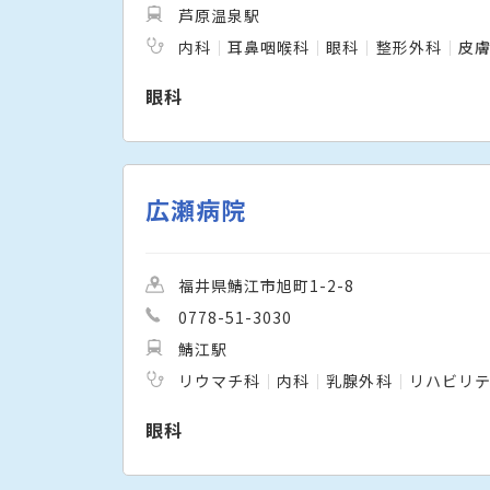
芦原温泉駅
内科
耳鼻咽喉科
眼科
整形外科
皮
眼科
広瀬病院
福井県鯖江市旭町1-2-8
0778-51-3030
鯖江駅
リウマチ科
内科
乳腺外科
リハビリ
眼科