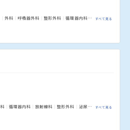
科
外科
呼吸器外科
整形外科
循環器内科
消化器内科
消化
すべて見る
児科
循環器内科
放射線科
整形外科
泌尿器科
消化器内科
すべて見る