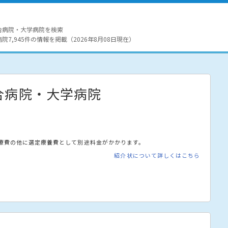
合病院・大学病院を検索
7,945件の情報を掲載（2026年8月08日現在）
合病院・大学病院
療費の他に選定療養費として別途料金がかかります。
紹介状について詳しくはこちら