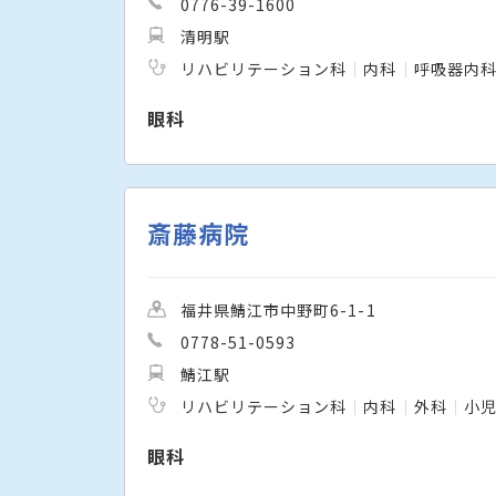
0776-39-1600
清明駅
リハビリテーション科
内科
呼吸器内
眼科
斎藤病院
福井県鯖江市中野町6-1-1
0778-51-0593
鯖江駅
リハビリテーション科
内科
外科
小
眼科