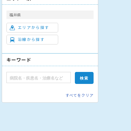
福井県
エリアから探す
沿線から探す
科
小児科
放射線科
整形外科
歯科
泌尿器科
循環器内科
キーワード
すべてをクリア