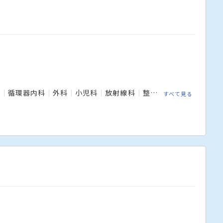
科
循環器内科
外科
小児科
放射線科
整形外科
泌尿器科
すべて見る