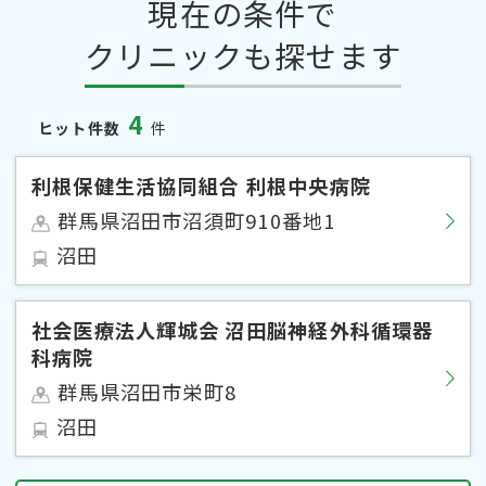
現在の条件で
クリニックも探せます
4
ヒット件数
件
利根保健生活協同組合 利根中央病院
群馬県沼田市沼須町910番地1
沼田
社会医療法人輝城会 沼田脳神経外科循環器
科病院
群馬県沼田市栄町8
沼田