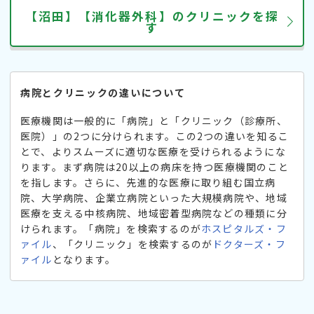
【沼田】【消化器外科】のクリニックを探
す
病院とクリニックの違いについて
医療機関は一般的に「病院」と「クリニック（診療所、
医院）」の2つに分けられます。この2つの違いを知るこ
とで、よりスムーズに適切な医療を受けられるようにな
ります。まず病院は20以上の病床を持つ医療機関のこと
を指します。さらに、先進的な医療に取り組む国立病
院、大学病院、企業立病院といった大規模病院や、地域
医療を支える中核病院、地域密着型病院などの種類に分
けられます。「病院」を検索するのが
ホスピタルズ・フ
ァイル
、「クリニック」を検索するのが
ドクターズ・フ
ァイル
となります。