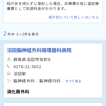
紹介状を持たずに受診した場合、診療費の他に選定療
養費として別途料金がかかります。
紹介状について詳しくはこちら
2
件中
1〜2件を表示
沼田脳神経外科循環器科病院
群馬県沼田市栄町8
0278-22-5052
沼田駅
脳神経外科
脳神経内科
すべて見る
消化器外科