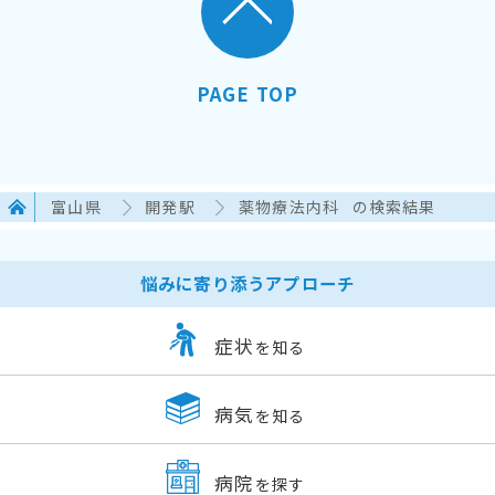
PAGE TOP
富山県
開発駅
薬物療法内科
の検索結果
悩みに寄り添うアプローチ
症状
を知る
病気
を知る
病院
を探す