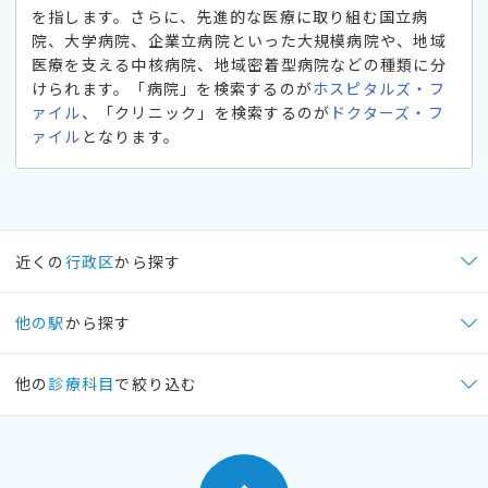
を指します。さらに、先進的な医療に取り組む国立病
院、大学病院、企業立病院といった大規模病院や、地域
医療を支える中核病院、地域密着型病院などの種類に分
けられます。「病院」を検索するのが
ホスピタルズ・フ
ァイル
、「クリニック」を検索するのが
ドクターズ・フ
ァイル
となります。
近くの
行政区
から探す
他の駅
から探す
他の
診療科目
で絞り込む