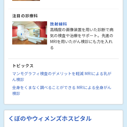
注目の診療科
放射線科
高精度の画像装置を用いた診断で病
気の検査や治療をサポート。先進の
MRIを用いたがん検診にも力を入れ
る
トピックス
マンモグラフィ検査のデメリットを軽減 MRIによる乳が
ん検診
全身をくまなく調べることができる MRIによる全身がん
検診
くぼのやウィメンズホスピタル