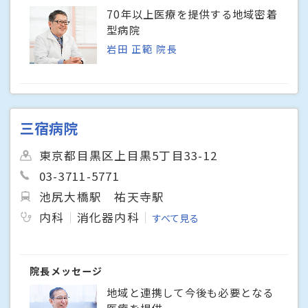
70年以上医療を提供する地域密着
型病院
岩田 正範 院長
三宿病院
東京都目黒区上目黒5丁目33-12
03-3711-5771
池尻大橋駅
祐天寺駅
内科
消化器内科
すべて見る
院長メッセージ
地域と連携して今後も必要となる
医療を提供