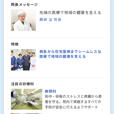
院長メッセージ
先端の医療で地域の健康を支える
藤崎 滋 院長
特徴
救急から在宅復帰までシームレスな
医療で地域の健康を支える
注目の診療科
麻酔科
術中・術後のストレスと疼痛から患
者を守る。院内で実施するすべての
手術が安全に行えるようサポート