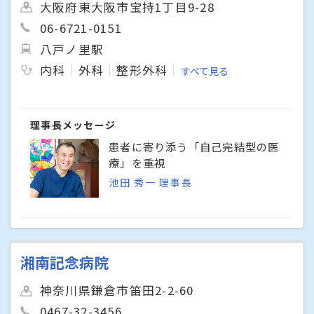
大阪府東大阪市宝持1丁目9-28
06-6721-0151
八戸ノ里駅
内科
外科
整形外科
すべて見る
理事長メッセージ
患者に寄り添う「自己完結型の医
療」を重視
池田 秀一 理事長
湘南記念病院
神奈川県鎌倉市笛田2-2-60
0467-32-3456