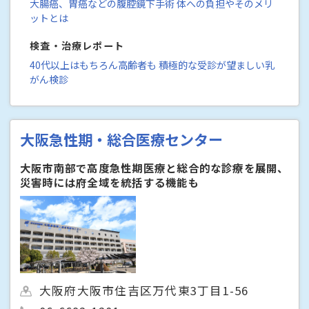
大腸癌、胃癌などの腹腔鏡下手術 体への負担やそのメリ
ットとは
検査・治療レポート
40代以上はもちろん高齢者も 積極的な受診が望ましい乳
がん検診
大阪急性期・総合医療センター
大阪市南部で高度急性期医療と総合的な診療を展開、
災害時には府全域を統括する機能も
大阪府大阪市住吉区万代東3丁目1-56