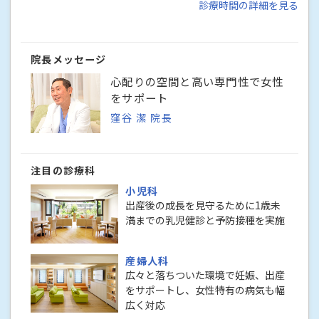
診療時間の詳細を見る
院長メッセージ
心配りの空間と高い専門性で女性
をサポート
窪谷 潔 院長
注目の診療科
小児科
出産後の成長を見守るために1歳未
満までの乳児健診と予防接種を実施
産婦人科
広々と落ちついた環境で妊娠、出産
をサポートし、女性特有の病気も幅
広く対応