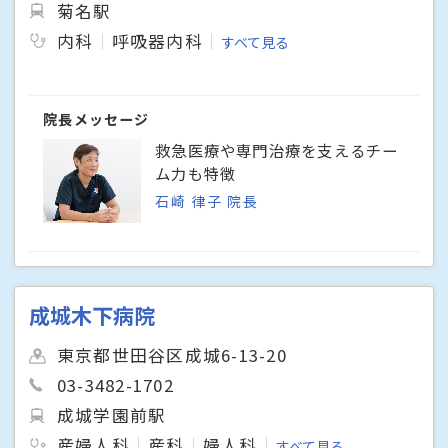
菊名駅
内科
呼吸器内科
すべて見る
院長メッセージ
救急医療や専門治療を支えるチー
ム力も特徴
石崎 律子 院長
成城木下病院
東京都世田谷区成城6-13-20
03-3482-1702
成城学園前駅
産婦人科
産科
婦人科
すべて見る