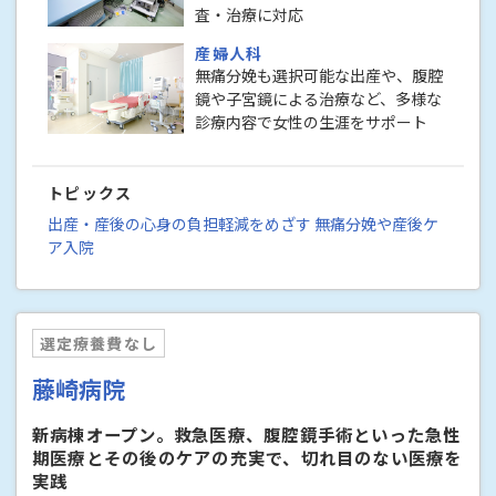
査・治療に対応
産婦人科
無痛分娩も選択可能な出産や、腹腔
鏡や子宮鏡による治療など、多様な
診療内容で女性の生涯をサポート
トピックス
出産・産後の心身の負担軽減をめざす 無痛分娩や産後ケ
ア入院
選定療養費なし
藤崎病院
新病棟オープン。救急医療、腹腔鏡手術といった急性
期医療とその後のケアの充実で、切れ目のない医療を
実践