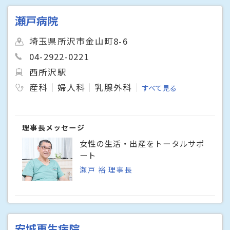
瀬戸病院
埼玉県所沢市金山町8-6
04-2922-0221
西所沢駅
産科
婦人科
乳腺外科
すべて見る
理事長メッセージ
女性の生活・出産をトータルサポ
ート
瀬戸 裕 理事長
安城更生病院