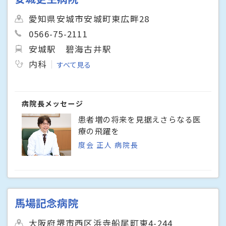
愛知県安城市安城町東広畔28
0566-75-2111
安城駅
碧海古井駅
内科
すべて見る
病院長メッセージ
患者増の将来を見据えさらなる医
療の飛躍を
度会 正人 病院長
馬場記念病院
大阪府堺市西区浜寺船尾町東4-244