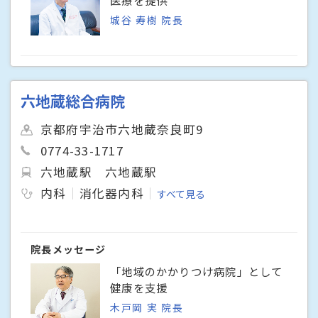
城谷 寿樹 院長
六地蔵総合病院
京都府宇治市六地蔵奈良町9
0774-33-1717
六地蔵駅
六地蔵駅
内科
消化器内科
すべて見る
院長メッセージ
「地域のかかりつけ病院」として
健康を支援
木戸岡 実 院長