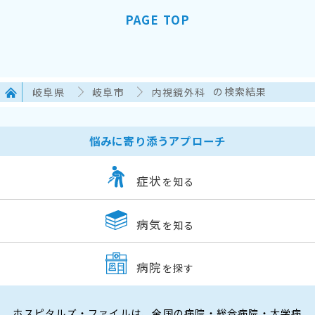
PAGE TOP
岐阜県
岐阜市
内視鏡外科
の検索結果
悩みに寄り添うアプローチ
症状
を知る
病気
を知る
病院
を探す
ホスピタルズ・ファイルは、全国の病院・総合病院・大学病