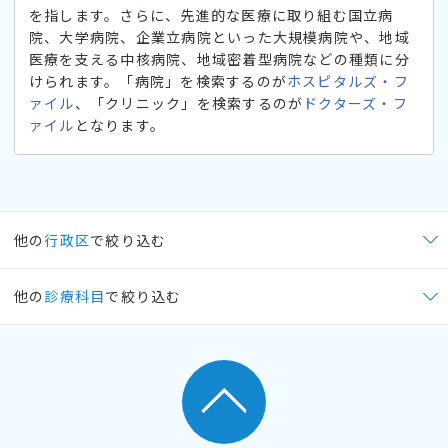
を指します。さらに、先進的な医療に取り組む国立病
院、大学病院、企業立病院といった大規模病院や、地域
医療を支える中核病院、地域密着型病院などの種類に分
けられます。「病院」を検索するのが
ホスピタルズ・フ
ァイル
、「クリニック」を検索するのが
ドクターズ・フ
ァイル
となります。
他の
行政区
で絞り込む
他の
診療科目
で絞り込む