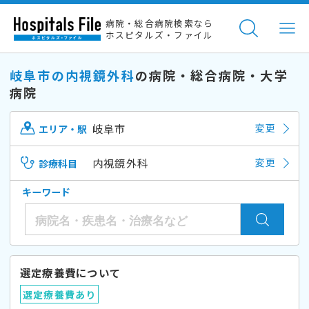
病院・総合病院検索なら
ホスピタルズ・ファイル
岐阜市の内視鏡外科
の病院・総合病院・大学
病院
岐阜市
変更
エリア・駅
内視鏡外科
変更
診療科目
キーワード
選定療養費について
選定療養費あり