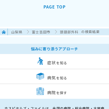
PAGE TOP
山梨県
富士吉田市
頭頸部外科
の検索結果
悩みに寄り添うアプローチ
症状
を知る
病気
を知る
病院
を探す
ホスピタルズ・ファイルは、全国の病院・総合病院・大学病