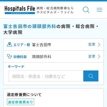
病院・総合病院検索なら
ホスピタルズ・ファイル
富士吉田市の頭頸部外科
の病院・総合病院・
大学病院
富士吉田市
変更
エリア・駅
頭頸部外科
変更
診療科目
キーワード
選定療養費について
選定療養費あり