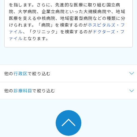
を指します。さらに、先進的な医療に取り組む国立病
院、大学病院、企業立病院といった大規模病院や、地域
医療を支える中核病院、地域密着型病院などの種類に分
けられます。「病院」を検索するのが
ホスピタルズ・フ
ァイル
、「クリニック」を検索するのが
ドクターズ・フ
ァイル
となります。
他の
行政区
で絞り込む
他の
診療科目
で絞り込む