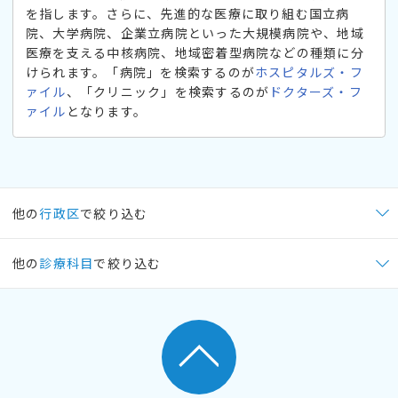
を指します。さらに、先進的な医療に取り組む国立病
院、大学病院、企業立病院といった大規模病院や、地域
医療を支える中核病院、地域密着型病院などの種類に分
けられます。「病院」を検索するのが
ホスピタルズ・フ
ァイル
、「クリニック」を検索するのが
ドクターズ・フ
ァイル
となります。
他の
行政区
で絞り込む
他の
診療科目
で絞り込む