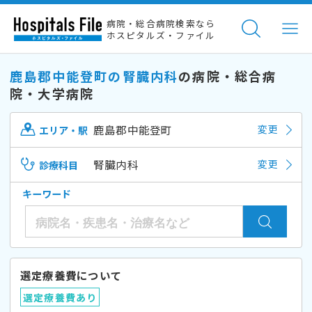
病院・総合病院検索なら
ホスピタルズ・ファイル
鹿島郡中能登町の腎臓内科
の病院・総合病
院・大学病院
鹿島郡中能登町
変更
エリア・駅
腎臓内科
変更
診療科目
キーワード
選定療養費について
選定療養費あり