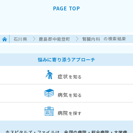
PAGE TOP
石川県
鹿島郡中能登町
腎臓内科
の検索結果
悩みに寄り添うアプローチ
症状
を知る
病気
を知る
病院
を探す
ホスピタルズ・ファイルは、全国の病院・総合病院・大学病