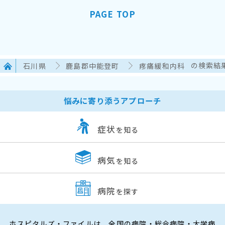
PAGE TOP
石川県
鹿島郡中能登町
疼痛緩和内科
の検索結
悩みに寄り添うアプローチ
症状
を知る
病気
を知る
病院
を探す
ホスピタルズ・ファイルは、全国の病院・総合病院・大学病