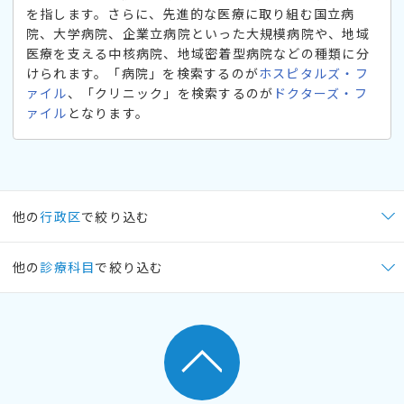
を指します。さらに、先進的な医療に取り組む国立病
院、大学病院、企業立病院といった大規模病院や、地域
医療を支える中核病院、地域密着型病院などの種類に分
けられます。「病院」を検索するのが
ホスピタルズ・フ
ァイル
、「クリニック」を検索するのが
ドクターズ・フ
ァイル
となります。
他の
行政区
で絞り込む
他の
診療科目
で絞り込む