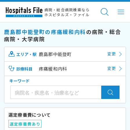
病院・総合病院検索なら
ホスピタルズ・ファイル
鹿島郡中能登町の疼痛緩和内科
の病院・総合
病院・大学病院
鹿島郡中能登町
変更
エリア・駅
疼痛緩和内科
変更
診療科目
キーワード
選定療養費について
選定療養費あり