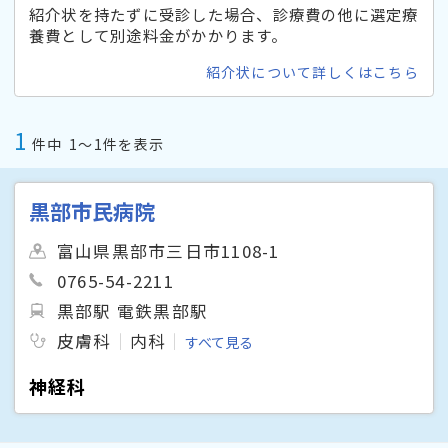
紹介状を持たずに受診した場合、診療費の他に選定療
養費として別途料金がかかります。
紹介状について詳しくはこちら
1
件中
1〜1件を表示
黒部市民病院
富山県黒部市三日市1108-1
0765-54-2211
黒部駅 電鉄黒部駅
皮膚科
内科
すべて見る
神経科