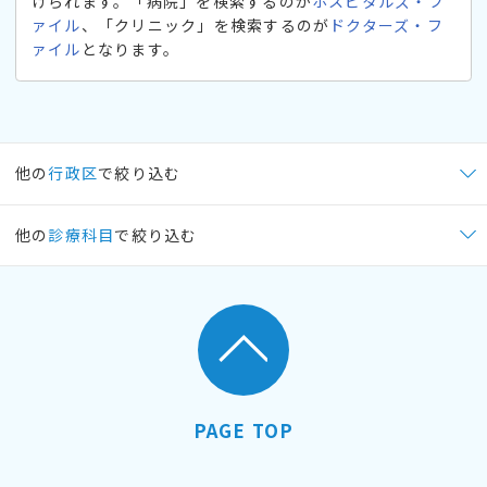
けられます。「病院」を検索するのが
ホスピタルズ・フ
ァイル
、「クリニック」を検索するのが
ドクターズ・フ
ァイル
となります。
他の
行政区
で絞り込む
他の
診療科目
で絞り込む
PAGE TOP