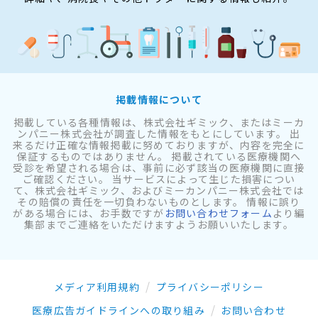
掲載情報について
掲載している各種情報は、株式会社ギミック、またはミーカ
ンパニー株式会社が調査した情報をもとにしています。 出
来るだけ正確な情報掲載に努めておりますが、内容を完全に
保証するものではありません。 掲載されている医療機関へ
受診を希望される場合は、事前に必ず該当の医療機関に直接
ご確認ください。 当サービスによって生じた損害につい
て、株式会社ギミック、およびミーカンパニー株式会社では
その賠償の責任を一切負わないものとします。 情報に誤り
がある場合には、お手数ですが
お問い合わせフォーム
より編
集部までご連絡をいただけますようお願いいたします。
メディア利用規約
プライバシーポリシー
医療広告ガイドラインへの取り組み
お問い合わせ