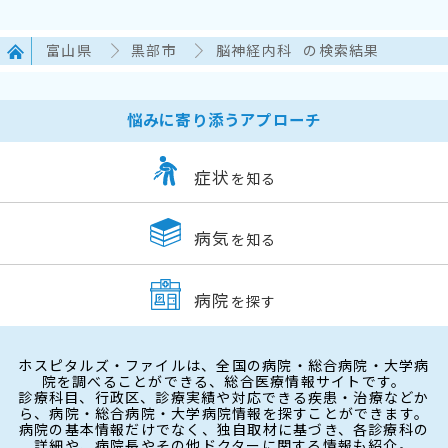
富山県
黒部市
脳神経内科
の検索結果
悩みに寄り添うアプローチ
症状
を知る
病気
を知る
病院
を探す
ホスピタルズ・ファイルは、全国の病院・総合病院・大学病
院を調べることができる、総合医療情報サイトです。
診療科目、行政区、診療実績や対応できる疾患・治療などか
ら、病院・総合病院・大学病院情報を探すことができます。
病院の基本情報だけでなく、独自取材に基づき、各診療科の
詳細や、病院長やその他ドクターに関する情報も紹介。