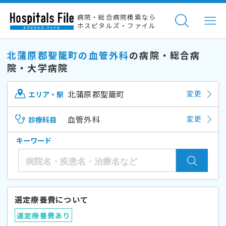
病院・総合病院検索なら
ホスピタルズ・ファイル
北蒲原郡聖籠町の血管外科
の病院・総合病
院・大学病院
北蒲原郡聖籠町
変更
エリア・駅
血管外科
変更
診療科目
キーワード
選定療養費について
選定療養費あり