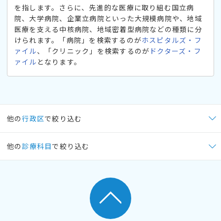
を指します。さらに、先進的な医療に取り組む国立病
院、大学病院、企業立病院といった大規模病院や、地域
医療を支える中核病院、地域密着型病院などの種類に分
けられます。「病院」を検索するのが
ホスピタルズ・フ
ァイル
、「クリニック」を検索するのが
ドクターズ・フ
ァイル
となります。
他の
行政区
で絞り込む
他の
診療科目
で絞り込む