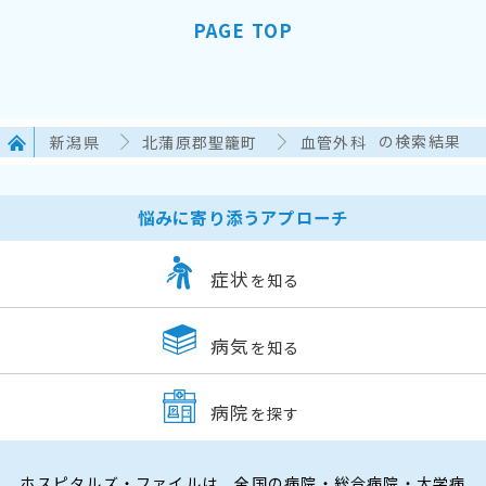
PAGE TOP
新潟県
北蒲原郡聖籠町
血管外科
の検索結果
悩みに寄り添うアプローチ
症状
を知る
病気
を知る
病院
を探す
ホスピタルズ・ファイルは、全国の病院・総合病院・大学病