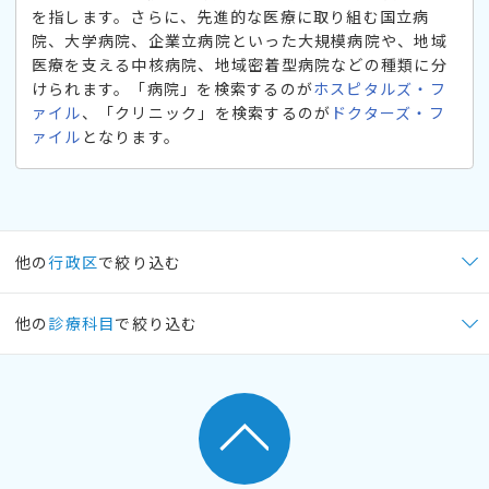
を指します。さらに、先進的な医療に取り組む国立病
院、大学病院、企業立病院といった大規模病院や、地域
医療を支える中核病院、地域密着型病院などの種類に分
けられます。「病院」を検索するのが
ホスピタルズ・フ
ァイル
、「クリニック」を検索するのが
ドクターズ・フ
ァイル
となります。
他の
行政区
で絞り込む
他の
診療科目
で絞り込む