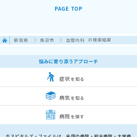
PAGE TOP
新潟県
魚沼市
血管内科
の検索結果
悩みに寄り添うアプローチ
症状
を知る
病気
を知る
病院
を探す
ホスピタルズ・ファイルは、全国の病院・総合病院・大学病