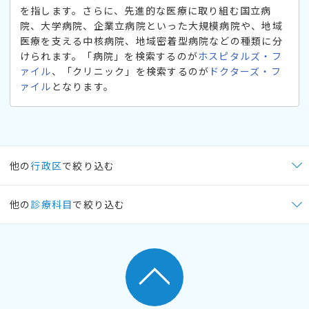
を指します。さらに、先進的な医療に取り組む国立病
院、大学病院、企業立病院といった大規模病院や、地域
医療を支える中核病院、地域密着型病院などの種類に分
けられます。「病院」を検索するのが
ホスピタルズ・フ
ァイル
、「クリニック」を検索するのが
ドクターズ・フ
ァイル
となります。
他の
行政区
で絞り込む
他の
診療科目
で絞り込む