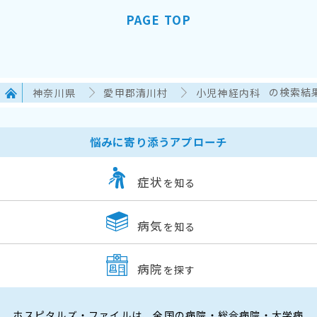
PAGE TOP
神奈川県
愛甲郡清川村
小児神経内科
の検索結
悩みに寄り添うアプローチ
症状
を知る
病気
を知る
病院
を探す
ホスピタルズ・ファイルは、全国の病院・総合病院・大学病