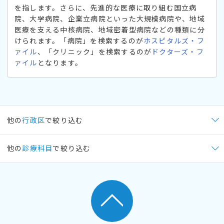
を指します。さらに、先進的な医療に取り組む国立病
院、大学病院、企業立病院といった大規模病院や、地域
医療を支える中核病院、地域密着型病院などの種類に分
けられます。「病院」を検索するのが
ホスピタルズ・フ
ァイル
、「クリニック」を検索するのが
ドクターズ・フ
ァイル
となります。
他の
行政区
で絞り込む
他の
診療科目
で絞り込む