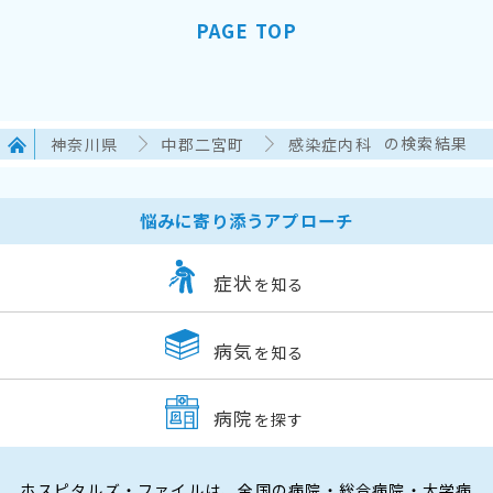
PAGE TOP
神奈川県
中郡二宮町
感染症内科
の検索結果
悩みに寄り添うアプローチ
症状
を知る
病気
を知る
病院
を探す
ホスピタルズ・ファイルは、全国の病院・総合病院・大学病