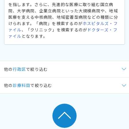
を指します。さらに、先進的な医療に取り組む国立病
院、大学病院、企業立病院といった大規模病院や、地域
医療を支える中核病院、地域密着型病院などの種類に分
けられます。「病院」を検索するのが
ホスピタルズ・フ
ァイル
、「クリニック」を検索するのが
ドクターズ・フ
ァイル
となります。
他の
行政区
で絞り込む
他の
診療科目
で絞り込む