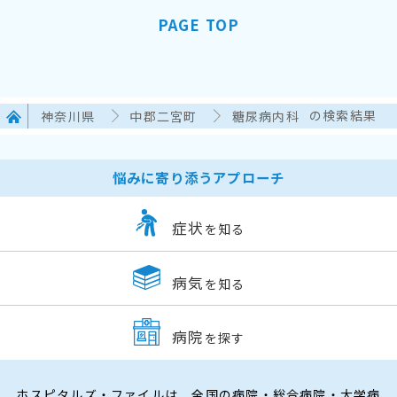
PAGE TOP
神奈川県
中郡二宮町
糖尿病内科
の検索結果
悩みに寄り添うアプローチ
症状
を知る
病気
を知る
病院
を探す
ホスピタルズ・ファイルは、全国の病院・総合病院・大学病