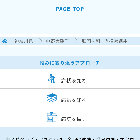
PAGE TOP
神奈川県
中郡大磯町
肛門内科
の検索結果
悩みに寄り添うアプローチ
症状
を知る
病気
を知る
病院
を探す
ホスピタルズ・ファイルは、全国の病院・総合病院・大学病