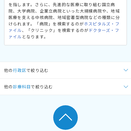
を指します。さらに、先進的な医療に取り組む国立病
院、大学病院、企業立病院といった大規模病院や、地域
医療を支える中核病院、地域密着型病院などの種類に分
けられます。「病院」を検索するのが
ホスピタルズ・フ
ァイル
、「クリニック」を検索するのが
ドクターズ・フ
ァイル
となります。
他の
行政区
で絞り込む
他の
診療科目
で絞り込む