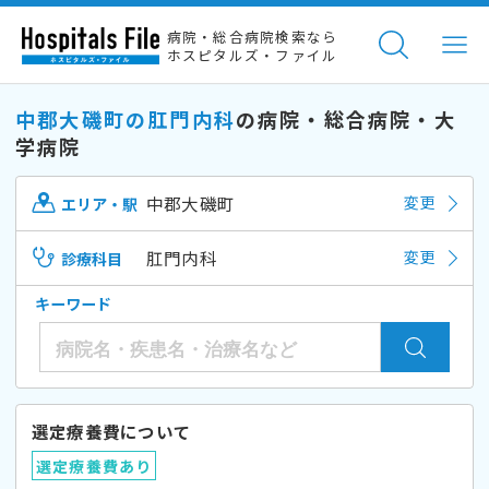
病院・総合病院検索なら
ホスピタルズ・ファイル
中郡大磯町の肛門内科
の病院・総合病院・大
学病院
中郡大磯町
変更
エリア・駅
肛門内科
変更
診療科目
キーワード
選定療養費について
選定療養費あり