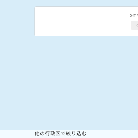
0件
他の行政区で絞り込む