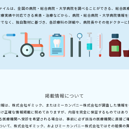
ァイルは、全国の病院・総合病院・大学病院を調べることができる、総合医
診療実績や対応できる疾患・治療などから、病院・総合病院・大学病院情報を
けでなく、独自取材に基づき、各診療科の詳細や、病院長やその他ドクターに
掲載情報について
情報は、株式会社ギミック、またはミーカンパニー株式会社が調査した情報を
だけ正確な情報掲載に努めておりますが、内容を完全に保証するものではあり
る医療機関へ受診を希望される場合は、事前に必ず該当の医療機関に直接ご
ついて、株式会社ギミック、およびミーカンパニー株式会社ではその賠償の