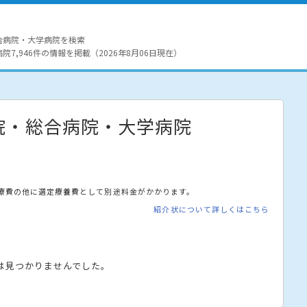
合病院・大学病院を検索
7,946件の情報を掲載（2026年8月06日現在）
院・総合病院・大学病院
療費の他に選定療養費として別途料金がかかります。
紹介状について詳しくはこちら
は見つかりませんでした。