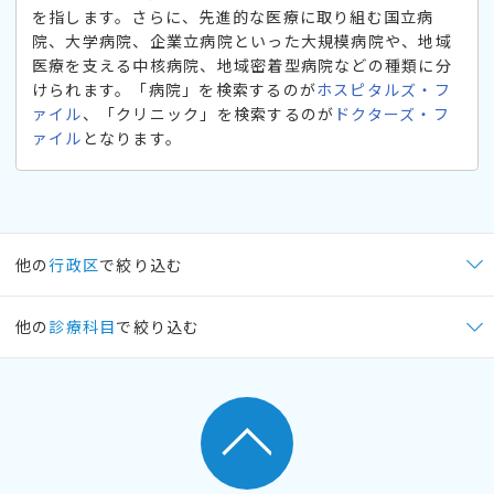
を指します。さらに、先進的な医療に取り組む国立病
院、大学病院、企業立病院といった大規模病院や、地域
医療を支える中核病院、地域密着型病院などの種類に分
けられます。「病院」を検索するのが
ホスピタルズ・フ
ァイル
、「クリニック」を検索するのが
ドクターズ・フ
ァイル
となります。
他の
行政区
で絞り込む
他の
診療科目
で絞り込む