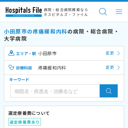
病院・総合病院検索なら
ホスピタルズ・ファイル
小田原市の疼痛緩和内科
の病院・総合病院・
大学病院
小田原市
変更
エリア・駅
疼痛緩和内科
変更
診療科目
キーワード
選定療養費について
選定療養費あり