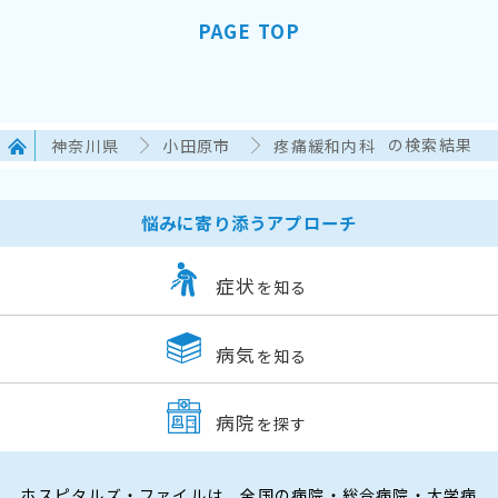
PAGE TOP
神奈川県
小田原市
疼痛緩和内科
の検索結果
悩みに寄り添うアプローチ
症状
を知る
病気
を知る
病院
を探す
ホスピタルズ・ファイルは、全国の病院・総合病院・大学病