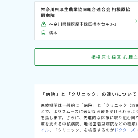
神奈川県厚生農業協同組合連合会 相模原協
同病院
神奈川県相模原市緑区橋本台4-3-1
橋本
相模原市緑区 心臓
「病院」と「クリニック」の違いについて
医療機関は一般的に「病院」と「クリニック（診
とで、よりスムーズに適切な医療を受けられるよ
を指します。さらに、先進的な医療に取り組む国
療を支える中核病院、地域密着型病院などの種類
イル
、「クリニック」を検索するのが
ドクターズ