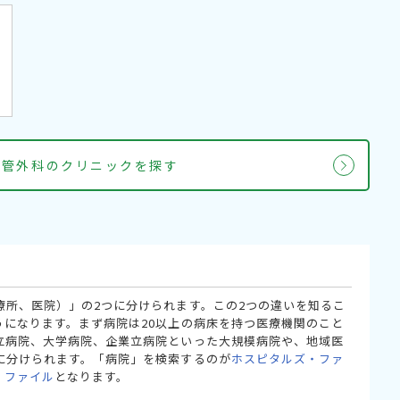
血管外科のクリニックを探す
療所、医院）」の2つに分けられます。この2つの違いを知るこ
うになります。まず病院は20以上の病床を持つ医療機関のこと
立病院、大学病院、企業立病院といった大規模病院や、地域医
に分けられます。「病院」を検索するのが
ホスピタルズ・ファ
・ファイル
となります。