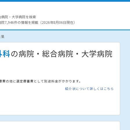
合病院・大学病院を検索
7,946件の情報を掲載（2026年8月06日現在）
結果
外科
の病院・総合病院・大学病院
療費の他に選定療養費として別途料金がかかります。
紹介状について詳しくはこちら