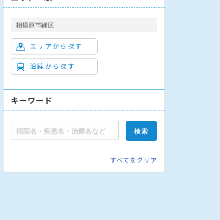
相模原市緑区
エリアから探す
沿線から探す
腺外科
緩和ケア内科
緩和ケア外科
呼吸器外科
整形外科
脳
キーワード
すべてをクリア