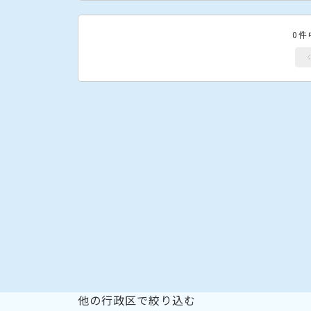
0件
他の行政区で絞り込む