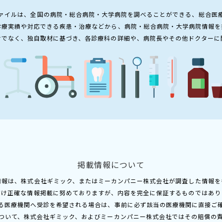
ァイルは、全国の病院・総合病院・大学病院を調べることができる、総合医
診療実績や対応できる疾患・治療などから、病院・総合病院・大学病院情報を
けでなく、独自取材に基づき、各診療科の詳細や、病院長やその他ドクターに
掲載情報について
情報は、株式会社ギミック、またはミーカンパニー株式会社が調査した情報を
だけ正確な情報掲載に努めておりますが、内容を完全に保証するものではあり
る医療機関へ受診を希望される場合は、事前に必ず該当の医療機関に直接ご
ついて、株式会社ギミック、およびミーカンパニー株式会社ではその賠償の