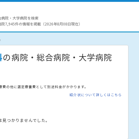
合病院・大学病院を検索
7,945件の情報を掲載（2026年8月08日現在）
果
科
の病院・総合病院・大学病院
療費の他に選定療養費として別途料金がかかります。
紹介状について詳しくはこちら
は見つかりませんでした。