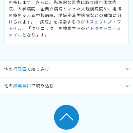
を指します。さらに、先進的な医療に取り組む国立病
院、大学病院、企業立病院といった大規模病院や、地域
医療を支える中核病院、地域密着型病院などの種類に分
けられます。「病院」を検索するのが
ホスピタルズ・フ
ァイル
、「クリニック」を検索するのが
ドクターズ・フ
ァイル
となります。
他の
行政区
で絞り込む
他の
診療科目
で絞り込む