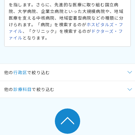
を指します。さらに、先進的な医療に取り組む国立病
院、大学病院、企業立病院といった大規模病院や、地域
医療を支える中核病院、地域密着型病院などの種類に分
けられます。「病院」を検索するのが
ホスピタルズ・フ
ァイル
、「クリニック」を検索するのが
ドクターズ・フ
ァイル
となります。
他の
行政区
で絞り込む
他の
診療科目
で絞り込む