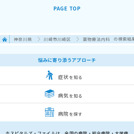
PAGE TOP
神奈川県
川崎市川崎区
薬物療法内科
の検索結
悩みに寄り添うアプローチ
症状
を知る
病気
を知る
病院
を探す
ホスピタルズ・ファイルは、全国の病院・総合病院・大学病