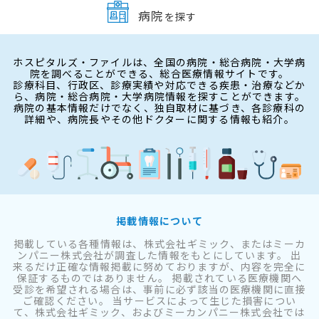
病院
を探す
ホスピタルズ・ファイルは、全国の病院・総合病院・大学病
院を調べることができる、総合医療情報サイトです。
診療科目、行政区、診療実績や対応できる疾患・治療などか
ら、病院・総合病院・大学病院情報を探すことができます。
病院の基本情報だけでなく、独自取材に基づき、各診療科の
詳細や、病院長やその他ドクターに関する情報も紹介。
掲載情報について
掲載している各種情報は、株式会社ギミック、またはミーカ
ンパニー株式会社が調査した情報をもとにしています。 出
来るだけ正確な情報掲載に努めておりますが、内容を完全に
保証するものではありません。 掲載されている医療機関へ
受診を希望される場合は、事前に必ず該当の医療機関に直接
ご確認ください。 当サービスによって生じた損害につい
て、株式会社ギミック、およびミーカンパニー株式会社では