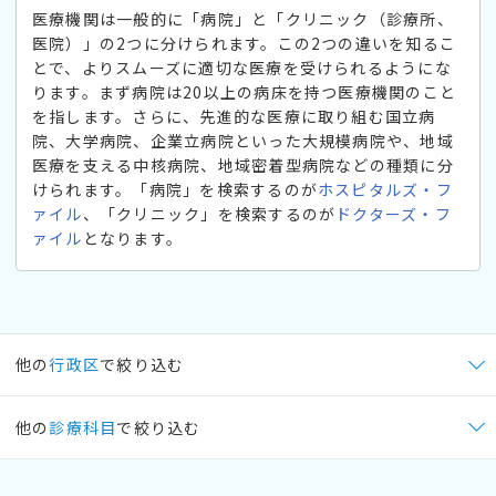
医療機関は一般的に「病院」と「クリニック（診療所、
医院）」の2つに分けられます。この2つの違いを知るこ
とで、よりスムーズに適切な医療を受けられるようにな
ります。まず病院は20以上の病床を持つ医療機関のこと
を指します。さらに、先進的な医療に取り組む国立病
院、大学病院、企業立病院といった大規模病院や、地域
医療を支える中核病院、地域密着型病院などの種類に分
けられます。「病院」を検索するのが
ホスピタルズ・フ
ァイル
、「クリニック」を検索するのが
ドクターズ・フ
ァイル
となります。
他の
行政区
で絞り込む
他の
診療科目
で絞り込む