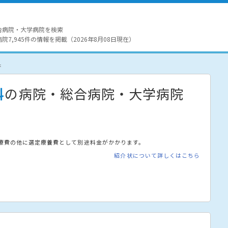
合病院・大学病院を検索
7,945件の情報を掲載（2026年8月08日現在）
果
科
の病院・総合病院・大学病院
療費の他に選定療養費として別途料金がかかります。
紹介状について詳しくはこちら