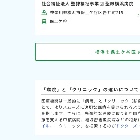
社会福祉法人 聖隷福祉事業団 聖隷横浜病院
神奈川県横浜市保土ケ谷区岩井町215
保土ケ谷
横浜市保土ケ谷区 
「病院」と「クリニック」の違いについて
医療機関は一般的に「病院」と「クリニック（診
とで、よりスムーズに適切な医療を受けられるよ
を指します。さらに、先進的な医療に取り組む国
療を支える中核病院、地域密着型病院などの種類
イル
、「クリニック」を検索するのが
ドクターズ