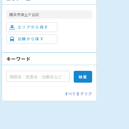
横浜市保土ケ谷区
エリアから探す
沿線から探す
外科
神経内科
精神科
小児科
泌尿器科
耳鼻咽喉科
眼科
キーワード
すべてをクリア