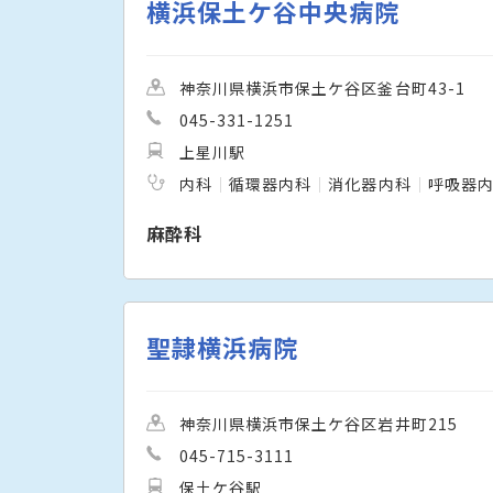
横浜保土ケ谷中央病院
神奈川県横浜市保土ケ谷区釜台町43-1
045-331-1251
上星川駅
内科
循環器内科
消化器内科
呼吸器
麻酔科
聖隷横浜病院
神奈川県横浜市保土ケ谷区岩井町215
045-715-3111
保土ケ谷駅