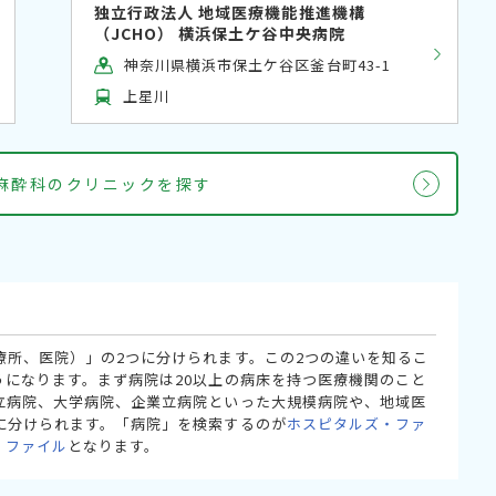
独立行政法人 地域医療機能推進機構
（JCHO） 横浜保土ケ谷中央病院
神奈川県横浜市保土ケ谷区釜台町43-1
上星川
麻酔科のクリニックを探す
療所、医院）」の2つに分けられます。この2つの違いを知るこ
うになります。まず病院は20以上の病床を持つ医療機関のこと
立病院、大学病院、企業立病院といった大規模病院や、地域医
に分けられます。「病院」を検索するのが
ホスピタルズ・ファ
・ファイル
となります。