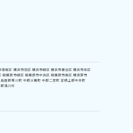
市港南区
横浜市旭区
横浜市緑区
横浜市瀬谷区
横浜市栄区
区
相模原市緑区
相模原市中央区
相模原市南区
横須賀市
高座郡寒川町
中郡大磯町
中郡二宮町
足柄上郡中井町
甲郡清川村