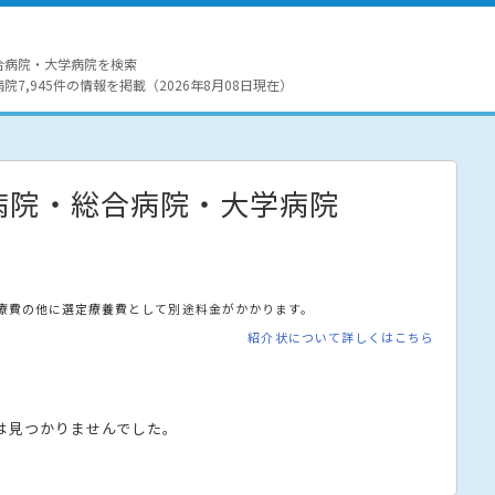
合病院・大学病院を検索
7,945件の情報を掲載（2026年8月08日現在）
病院・総合病院・大学病院
療費の他に選定療養費として別途料金がかかります。
紹介状について詳しくはこちら
は見つかりませんでした。