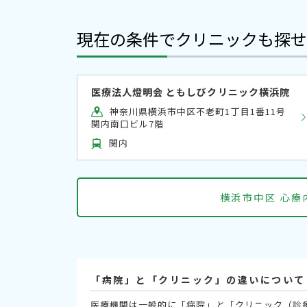
現在の条件でクリニックも探せ
医療法人燈明会 ともしびクリニック横浜院
神奈川県横浜市中区不老町1丁目1番11号
関内南口ビル7階
関内
横浜市中区 心
「病院」と「クリニック」の違いについて
医療機関は一般的に「病院」と「クリニック（診