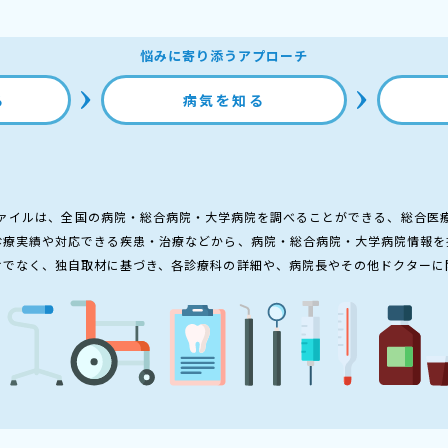
悩みに寄り添うアプローチ
る
病気を知る
ァイルは、全国の病院・総合病院・大学病院を調べることができる、総合医
診療実績や対応できる疾患・治療などから、病院・総合病院・大学病院情報を
けでなく、独自取材に基づき、各診療科の詳細や、病院長やその他ドクターに