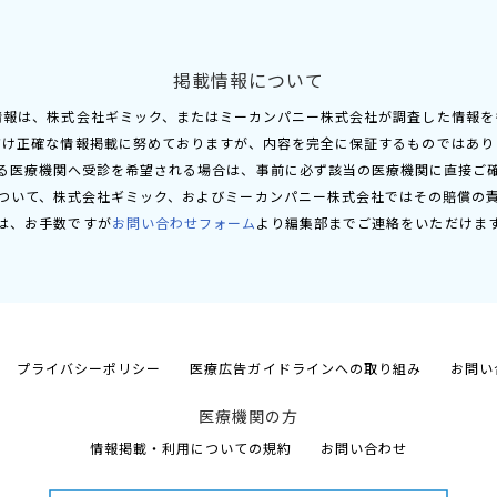
掲載情報について
情報は、株式会社ギミック、またはミーカンパニー株式会社が調査した情報を
だけ正確な情報掲載に努めておりますが、内容を完全に保証するものではあり
る医療機関へ受診を希望される場合は、事前に必ず該当の医療機関に直接ご
ついて、株式会社ギミック、およびミーカンパニー株式会社ではその賠償の
は、お手数ですが
お問い合わせフォーム
より編集部までご連絡をいただけま
プライバシーポリシー
医療広告ガイドラインへの取り組み
お問い
医療機関の方
情報掲載・利用についての規約
お問い合わせ