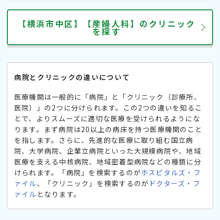
【横浜市中区】【産婦人科】のクリニック
を探す
病院とクリニックの違いについて
医療機関は一般的に「病院」と「クリニック（診療所、
医院）」の2つに分けられます。この2つの違いを知るこ
とで、よりスムーズに適切な医療を受けられるようにな
ります。まず病院は20以上の病床を持つ医療機関のこと
を指します。さらに、先進的な医療に取り組む国立病
院、大学病院、企業立病院といった大規模病院や、地域
医療を支える中核病院、地域密着型病院などの種類に分
けられます。「病院」を検索するのが
ホスピタルズ・フ
ァイル
、「クリニック」を検索するのが
ドクターズ・フ
ァイル
となります。