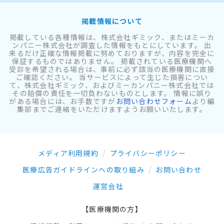
掲載情報について
掲載している各種情報は、株式会社ギミック、またはミーカ
ンパニー株式会社が調査した情報をもとにしています。 出
来るだけ正確な情報掲載に努めておりますが、内容を完全に
保証するものではありません。 掲載されている医療機関へ
受診を希望される場合は、事前に必ず該当の医療機関に直接
ご確認ください。 当サービスによって生じた損害につい
て、株式会社ギミック、およびミーカンパニー株式会社では
その賠償の責任を一切負わないものとします。 情報に誤り
がある場合には、お手数ですが
お問い合わせフォーム
より編
集部までご連絡をいただけますようお願いいたします。
メディア利用規約
プライバシーポリシー
医療広告ガイドラインへの取り組み
お問い合わせ
運営会社
【医療機関の方】