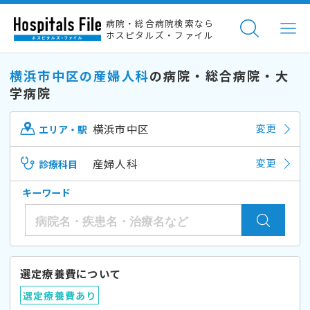
病院・総合病院検索なら
ホスピタルズ・ファイル
横浜市中区の産婦人科
の病院・総合病院・大
学病院
横浜市中区
変更
エリア・駅
産婦人科
変更
診療科目
キーワード
選定療養費について
選定療養費あり