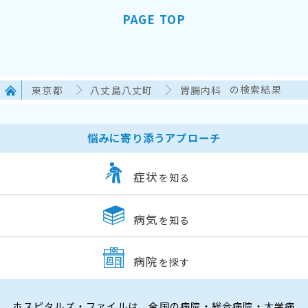
PAGE TOP
東京都
八丈島八丈町
胃腸内科
の検索結果
悩みに寄り添うアプローチ
症状
を知る
病気
を知る
病院
を探す
ホスピタルズ・ファイルは、全国の病院・総合病院・大学病