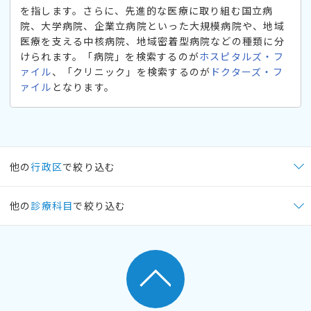
を指します。さらに、先進的な医療に取り組む国立病
院、大学病院、企業立病院といった大規模病院や、地域
医療を支える中核病院、地域密着型病院などの種類に分
けられます。「病院」を検索するのが
ホスピタルズ・フ
ァイル
、「クリニック」を検索するのが
ドクターズ・フ
ァイル
となります。
他の
行政区
で絞り込む
他の
診療科目
で絞り込む