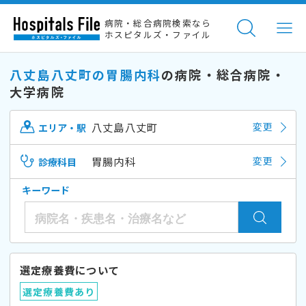
病院・総合病院検索なら
ホスピタルズ・ファイル
八丈島八丈町の胃腸内科
の病院・総合病院・
大学病院
八丈島八丈町
変更
エリア・駅
胃腸内科
変更
診療科目
キーワード
選定療養費について
選定療養費あり