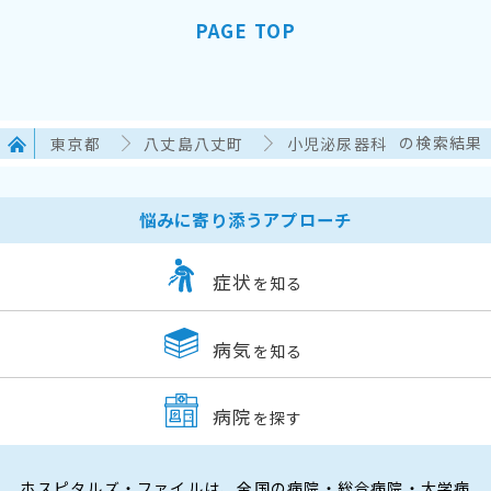
PAGE TOP
東京都
八丈島八丈町
小児泌尿器科
の検索結果
悩みに寄り添うアプローチ
症状
を知る
病気
を知る
病院
を探す
ホスピタルズ・ファイルは、全国の病院・総合病院・大学病