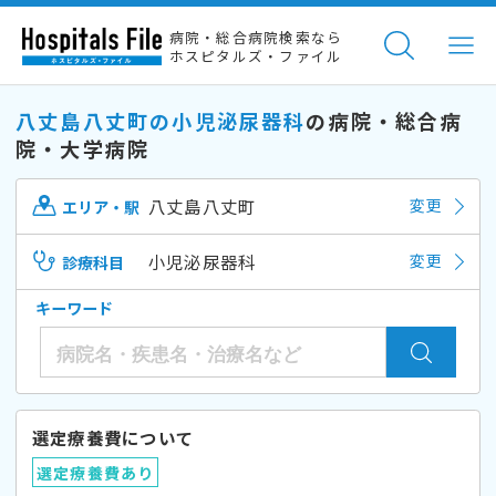
病院・総合病院検索なら
ホスピタルズ・ファイル
八丈島八丈町の小児泌尿器科
の病院・総合病
院・大学病院
八丈島八丈町
変更
エリア・駅
小児泌尿器科
変更
診療科目
キーワード
選定療養費について
選定療養費あり