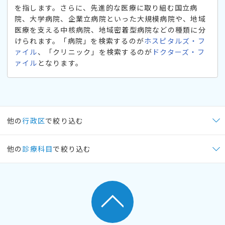
を指します。さらに、先進的な医療に取り組む国立病
院、大学病院、企業立病院といった大規模病院や、地域
医療を支える中核病院、地域密着型病院などの種類に分
けられます。「病院」を検索するのが
ホスピタルズ・フ
ァイル
、「クリニック」を検索するのが
ドクターズ・フ
ァイル
となります。
他の
行政区
で絞り込む
他の
診療科目
で絞り込む