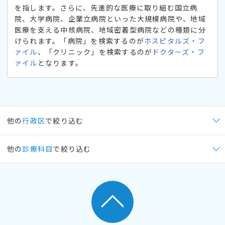
を指します。さらに、先進的な医療に取り組む国立病
院、大学病院、企業立病院といった大規模病院や、地域
医療を支える中核病院、地域密着型病院などの種類に分
けられます。「病院」を検索するのが
ホスピタルズ・フ
ァイル
、「クリニック」を検索するのが
ドクターズ・フ
ァイル
となります。
他の
行政区
で絞り込む
他の
診療科目
で絞り込む