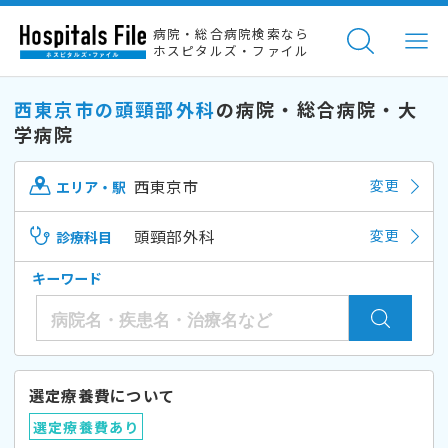
病院・総合病院検索なら
ホスピタルズ・ファイル
西東京市の頭頸部外科
の病院・総合病院・大
学病院
西東京市
変更
エリア・駅
頭頸部外科
変更
診療科目
キーワード
選定療養費について
選定療養費あり