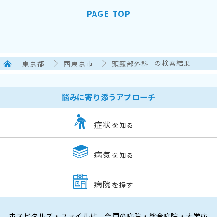
PAGE TOP
東京都
西東京市
頭頸部外科
の検索結果
悩みに寄り添うアプローチ
症状
を知る
病気
を知る
病院
を探す
ホスピタルズ・ファイルは、全国の病院・総合病院・大学病