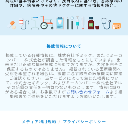
病院の基本情報だけでなく、独自取材に基づき、各診療科の
詳細や、病院長やその他ドクターに関する情報も紹介。
掲載情報について
掲載している各種情報は、株式会社ギミック、またはミーカ
ンパニー株式会社が調査した情報をもとにしています。 出
来るだけ正確な情報掲載に努めておりますが、内容を完全に
保証するものではありません。 掲載されている医療機関へ
受診を希望される場合は、事前に必ず該当の医療機関に直接
ご確認ください。 当サービスによって生じた損害につい
て、株式会社ギミック、およびミーカンパニー株式会社では
その賠償の責任を一切負わないものとします。 情報に誤り
がある場合には、お手数ですが
お問い合わせフォーム
より編
集部までご連絡をいただけますようお願いいたします。
メディア利用規約
プライバシーポリシー