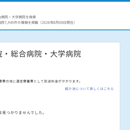
合病院・大学病院を検索
7,945件の情報を掲載（2026年8月08日現在）
院・総合病院・大学病院
療費の他に選定療養費として別途料金がかかります。
紹介状について詳しくはこちら
は見つかりませんでした。