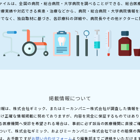
ァイルは、全国の病院・総合病院・大学病院を調べることができる、総合医
診療実績や対応できる疾患・治療などから、病院・総合病院・大学病院情報を
けでなく、独自取材に基づき、各診療科の詳細や、病院長やその他ドクターに
掲載情報について
情報は、株式会社ギミック、またはミーカンパニー株式会社が調査した情報を
だけ正確な情報掲載に努めておりますが、内容を完全に保証するものではあり
る医療機関へ受診を希望される場合は、事前に必ず該当の医療機関に直接ご
ついて、株式会社ギミック、およびミーカンパニー株式会社ではその賠償の
は、お手数ですが
お問い合わせフォーム
より編集部までご連絡をいただけま