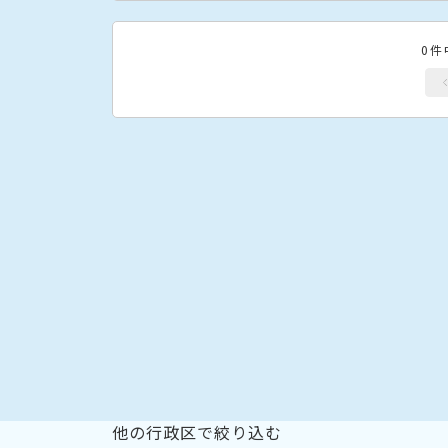
0件
他の行政区で絞り込む