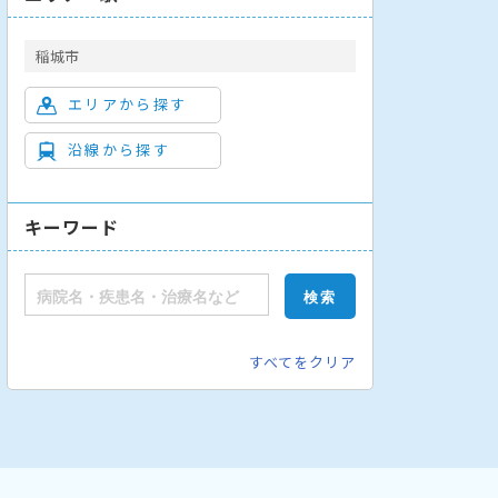
稲城市
エリアから探す
沿線から探す
キーワード
すべてをクリア