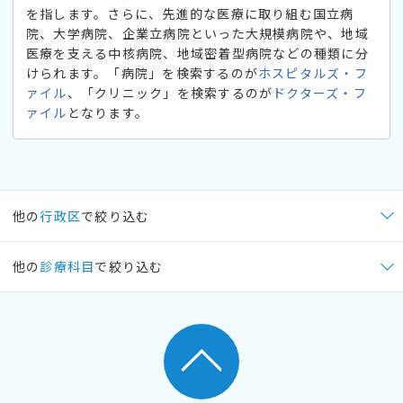
を指します。さらに、先進的な医療に取り組む国立病
院、大学病院、企業立病院といった大規模病院や、地域
医療を支える中核病院、地域密着型病院などの種類に分
けられます。「病院」を検索するのが
ホスピタルズ・フ
ァイル
、「クリニック」を検索するのが
ドクターズ・フ
ァイル
となります。
他の
行政区
で絞り込む
他の
診療科目
で絞り込む