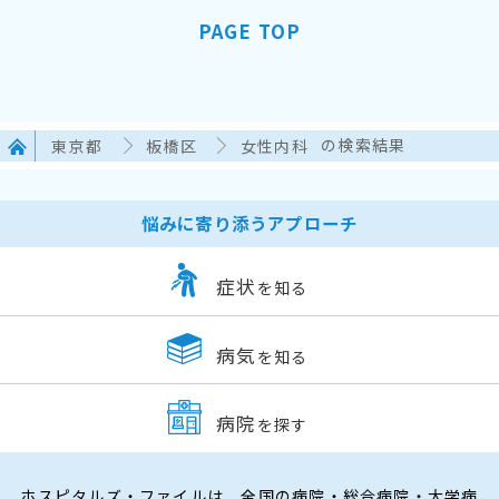
PAGE TOP
東京都
板橋区
女性内科
の検索結果
悩みに寄り添うアプローチ
症状
を知る
病気
を知る
病院
を探す
ホスピタルズ・ファイルは、全国の病院・総合病院・大学病