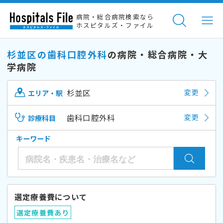
病院・総合病院検索なら
ホスピタルズ・ファイル
杉並区の歯科口腔外科
の病院・総合病院・大
学病院
杉並区
変更
エリア・駅
歯科口腔外科
変更
診療科目
キーワード
選定療養費について
選定療養費あり