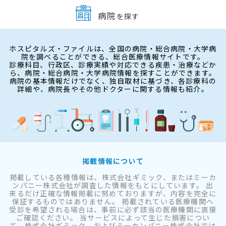
病院
を探す
ホスピタルズ・ファイルは、全国の病院・総合病院・大学病
院を調べることができる、総合医療情報サイトです。
診療科目、行政区、診療実績や対応できる疾患・治療などか
ら、病院・総合病院・大学病院情報を探すことができます。
病院の基本情報だけでなく、独自取材に基づき、各診療科の
詳細や、病院長やその他ドクターに関する情報も紹介。
掲載情報について
掲載している各種情報は、株式会社ギミック、またはミーカ
ンパニー株式会社が調査した情報をもとにしています。 出
来るだけ正確な情報掲載に努めておりますが、内容を完全に
保証するものではありません。 掲載されている医療機関へ
受診を希望される場合は、事前に必ず該当の医療機関に直接
ご確認ください。 当サービスによって生じた損害につい
て、株式会社ギミック、およびミーカンパニー株式会社では