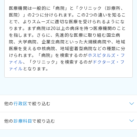
医療機関は一般的に「病院」と「クリニック（診療所、
医院）」の2つに分けられます。この2つの違いを知るこ
とで、よりスムーズに適切な医療を受けられるようにな
ります。まず病院は20以上の病床を持つ医療機関のこと
を指します。さらに、先進的な医療に取り組む国立病
院、大学病院、企業立病院といった大規模病院や、地域
医療を支える中核病院、地域密着型病院などの種類に分
けられます。「病院」を検索するのが
ホスピタルズ・フ
ァイル
、「クリニック」を検索するのが
ドクターズ・フ
ァイル
となります。
他の
行政区
で絞り込む
他の
診療科目
で絞り込む