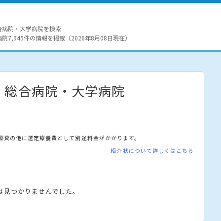
合病院・大学病院を検索
7,945件の情報を掲載（2026年8月08日現在）
・総合病院・大学病院
療費の他に選定療養費として別途料金がかかります。
紹介状について詳しくはこちら
は見つかりませんでした。