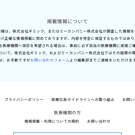
掲載情報について
情報は、株式会社ギミック、またはミーカンパニー株式会社が調査した情報を
だけ正確な情報掲載に努めておりますが、内容を完全に保証するものではあり
る医療機関へ受診を希望される場合は、事前に必ず該当の医療機関に直接ご
ついて、株式会社ギミック、およびミーカンパニー株式会社ではその賠償の
は、お手数ですが
お問い合わせフォーム
より編集部までご連絡をいただけま
プライバシーポリシー
医療広告ガイドラインへの取り組み
お問い
医療機関の方
情報掲載・利用についての規約
お問い合わせ