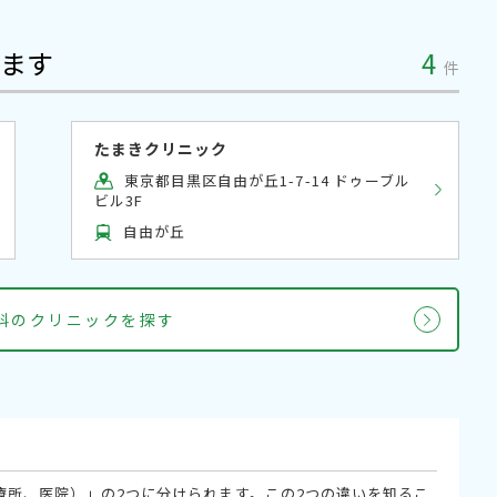
ます
4
件
たまきクリニック
東京都目黒区自由が丘1-7-14 ドゥーブル
ビル3F
自由が丘
内科のクリニックを探す
療所、医院）」の2つに分けられます。この2つの違いを知るこ