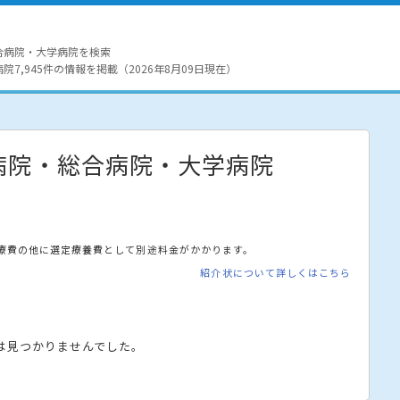
合病院・大学病院を検索
7,945件の情報を掲載（2026年8月09日現在）
病院・総合病院・大学病院
療費の他に選定療養費として別途料金がかかります。
紹介状について詳しくはこちら
は見つかりませんでした。