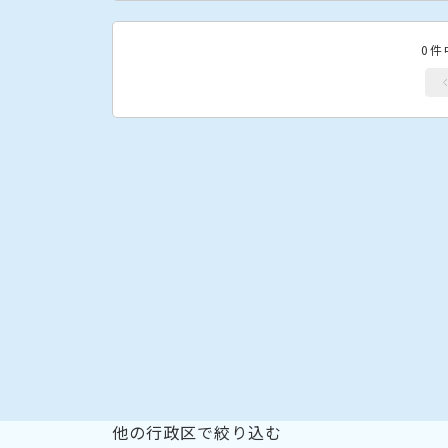
0件
他の行政区で絞り込む