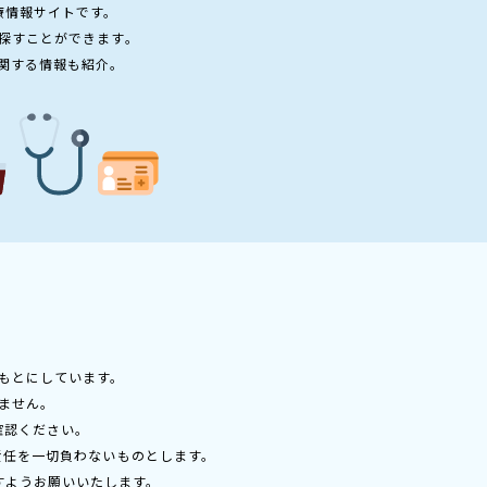
療情報サイトです。
探すことができます。
関する情報も紹介。
もとにしています。
ません。
確認ください。
責任を一切負わないものとします。
すようお願いいたします。