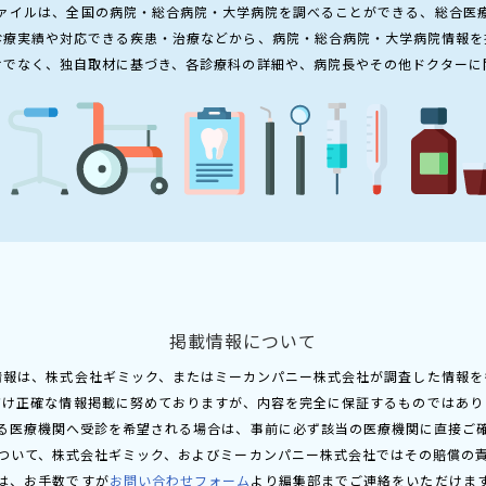
ァイルは、全国の病院・総合病院・大学病院を調べることができる、総合医
診療実績や対応できる疾患・治療などから、病院・総合病院・大学病院情報を
けでなく、独自取材に基づき、各診療科の詳細や、病院長やその他ドクターに
掲載情報について
情報は、株式会社ギミック、またはミーカンパニー株式会社が調査した情報を
だけ正確な情報掲載に努めておりますが、内容を完全に保証するものではあり
る医療機関へ受診を希望される場合は、事前に必ず該当の医療機関に直接ご
ついて、株式会社ギミック、およびミーカンパニー株式会社ではその賠償の
は、お手数ですが
お問い合わせフォーム
より編集部までご連絡をいただけま