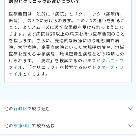
病院とクリニックの違いについて
医療機関は一般的に「病院」と「クリニック（診療所、
医院）」の2つに分けられます。この2つの違いを知るこ
とで、よりスムーズに適切な医療を受けられるようにな
ります。まず病院は20以上の病床を持つ医療機関のこと
を指します。さらに、先進的な医療に取り組む国立病
院、大学病院、企業立病院といった大規模病院や、地域
医療を支える中核病院、地域密着型病院などの種類に分
けられます。「病院」を検索するのが
ホスピタルズ・フ
ァイル
、「クリニック」を検索するのが
ドクターズ・フ
ァイル
となります。
他の
行政区
で絞り込む
他の
診療科目
で絞り込む