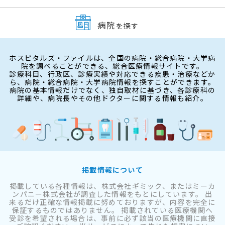
病院
を探す
ホスピタルズ・ファイルは、全国の病院・総合病院・大学病
院を調べることができる、総合医療情報サイトです。
診療科目、行政区、診療実績や対応できる疾患・治療などか
ら、病院・総合病院・大学病院情報を探すことができます。
病院の基本情報だけでなく、独自取材に基づき、各診療科の
詳細や、病院長やその他ドクターに関する情報も紹介。
掲載情報について
掲載している各種情報は、株式会社ギミック、またはミーカ
ンパニー株式会社が調査した情報をもとにしています。 出
来るだけ正確な情報掲載に努めておりますが、内容を完全に
保証するものではありません。 掲載されている医療機関へ
受診を希望される場合は、事前に必ず該当の医療機関に直接