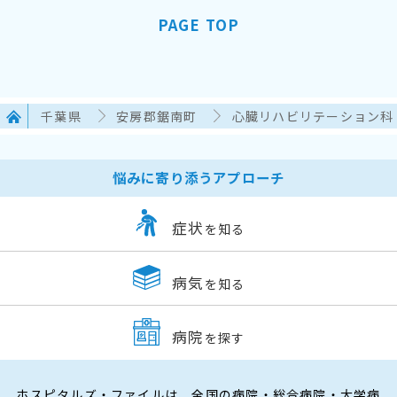
PAGE TOP
千葉県
安房郡鋸南町
心臓リハビリテーション科
悩みに寄り添うアプローチ
症状
を知る
病気
を知る
病院
を探す
ホスピタルズ・ファイルは、全国の病院・総合病院・大学病