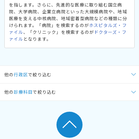
を指します。さらに、先進的な医療に取り組む国立病
院、大学病院、企業立病院といった大規模病院や、地域
医療を支える中核病院、地域密着型病院などの種類に分
けられます。「病院」を検索するのが
ホスピタルズ・フ
ァイル
、「クリニック」を検索するのが
ドクターズ・フ
ァイル
となります。
他の
行政区
で絞り込む
他の
診療科目
で絞り込む