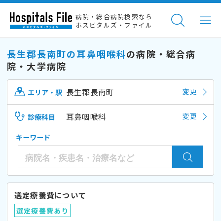
病院・総合病院検索なら
ホスピタルズ・ファイル
長生郡長南町の耳鼻咽喉科
の病院・総合病
院・大学病院
長生郡長南町
変更
エリア・駅
耳鼻咽喉科
変更
診療科目
キーワード
選定療養費について
選定療養費あり