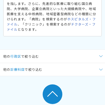
を指します。さらに、先進的な医療に取り組む国立病
院、大学病院、企業立病院といった大規模病院や、地域
医療を支える中核病院、地域密着型病院などの種類に分
けられます。「病院」を検索するのが
ホスピタルズ・フ
ァイル
、「クリニック」を検索するのが
ドクターズ・フ
ァイル
となります。
他の
行政区
で絞り込む
他の
診療科目
で絞り込む