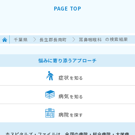
PAGE TOP
千葉県
長生郡長南町
耳鼻咽喉科
の検索結果
悩みに寄り添うアプローチ
症状
を知る
病気
を知る
病院
を探す
ホスピタルズ・ファイルは、全国の病院・総合病院・大学病