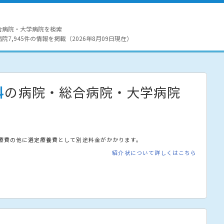
合病院・大学病院を検索
7,945件の情報を掲載（2026年8月09日現在）
科
の病院・総合病院・大学病院
療費の他に選定療養費として別途料金がかかります。
紹介状について詳しくはこちら