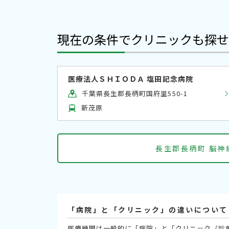
現在の条件でクリニックも探せ
医療法人ＳＨＩＯＤＡ 塩田記念病院
千葉県長生郡長柄町国府里550-1
新茂原
長生郡長柄町 脳神
「病院」と「クリニック」の違いについて
医療機関は一般的に「病院」と「クリニック（診