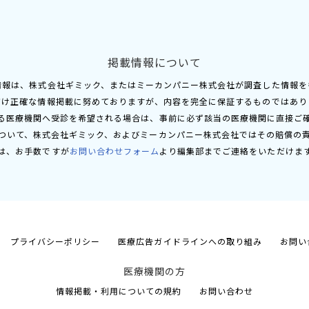
掲載情報について
情報は、株式会社ギミック、またはミーカンパニー株式会社が調査した情報を
だけ正確な情報掲載に努めておりますが、内容を完全に保証するものではあり
る医療機関へ受診を希望される場合は、事前に必ず該当の医療機関に直接ご
ついて、株式会社ギミック、およびミーカンパニー株式会社ではその賠償の
は、お手数ですが
お問い合わせフォーム
より編集部までご連絡をいただけま
プライバシーポリシー
医療広告ガイドラインへの取り組み
お問い
医療機関の方
情報掲載・利用についての規約
お問い合わせ