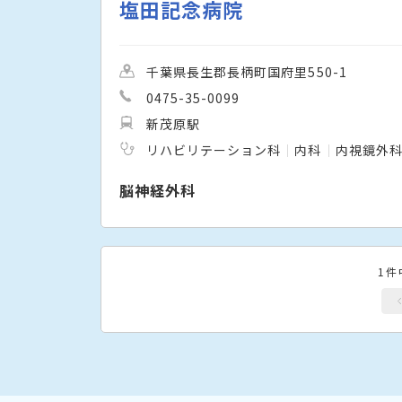
塩田記念病院
千葉県長生郡長柄町国府里550-1
0475-35-0099
新茂原駅
リハビリテーション科
内科
内視鏡外
脳神経外科
1件